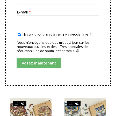
e
E-mail
*
Inscrivez-vous à notre newsletter ?
Nous n'envoyons que des mises à jour sur les
nouveaux puzzles et des offres spéciales de
réduction. Pas de spam, c'est promis. 😊
Votez maintenant
-41%
-41%