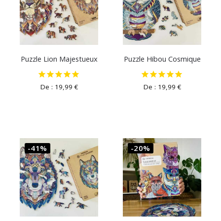
Puzzle Lion Majestueux
Puzzle Hibou Cosmique
De :
19,99
€
De :
19,99
€
-41%
-20%