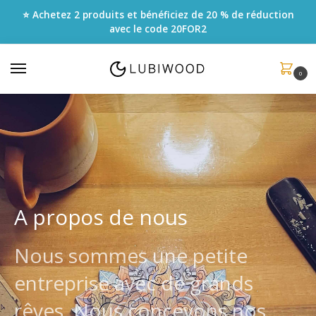
⭐ Achetez 2 produits et bénéficiez de 20 % de réduction
avec le code
20FOR2
0
A propos de nous
Nous sommes une petite
entreprise avec de grands
rêves. Nous concevons nos