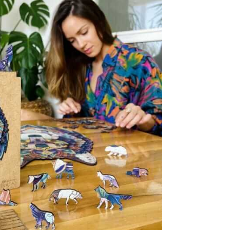
 20 %.