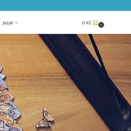
Jazyk
0
Kč
0