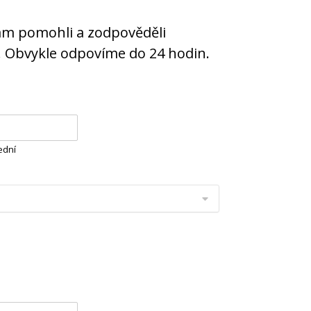
ám pomohli a zodpověděli
. Obvykle odpovíme do 24 hodin.
ední