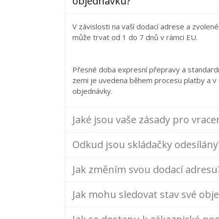
objednávku?
V závislosti na vaší dodací adrese a zvole
může trvat od 1 do 7 dnů v rámci EU.
Přesné doba expresní přepravy a standardn
zemi je uvedena během procesu platby a v 
objednávky.
Jaké jsou vaše zásady pro vrac
Odkud jsou skládačky odesílány
Jak změním svou dodací adresu
Jak mohu sledovat stav své obj