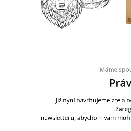
Máme spou
Prá
Již nyní navrhujeme zcela 
Zareg
newsletteru, abychom vám mohli 