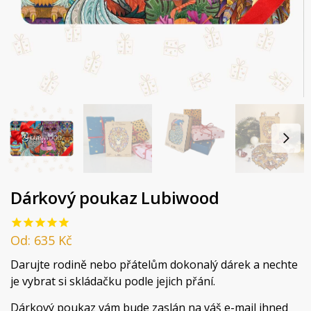
Dárkový poukaz Lubiwood
Od:
635
Kč
Darujte rodině nebo přátelům dokonalý dárek a nechte
je vybrat si skládačku podle jejich přání.
Dárkový poukaz vám bude zaslán na váš e-mail ihned