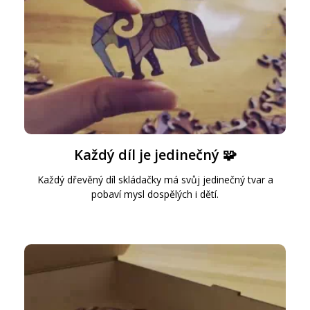
Každý díl je jedinečný 🧩
Každý dřevěný díl skládačky má svůj jedinečný tvar a
pobaví mysl dospělých i dětí.