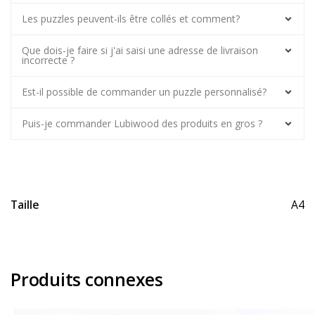
Les puzzles peuvent-ils être collés et comment?
Que dois-je faire si j'ai saisi une adresse de livraison
incorrecte ?
Est-il possible de commander un puzzle personnalisé?
Puis-je commander Lubiwood des produits en gros ?
Taille
A4
Produits connexes