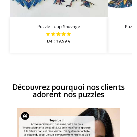
Puzzle Loup Sauvage
Puzzl
De :
19,99
€
Découvrez pourquoi nos clients
adorent nos puzzles