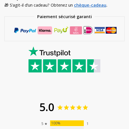
🎁 S’agit-il d’un cadeau? Obtenez un
chèque-cadeau
.
Paiement sécurisé garanti
5.0
100%
5 ★
1