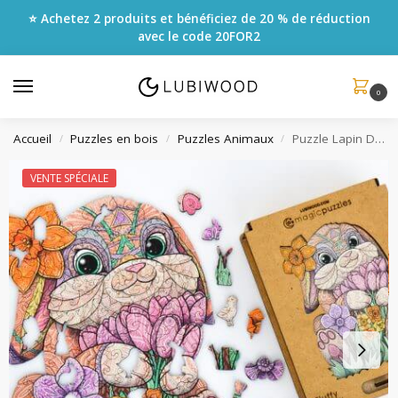
⭐ Achetez 2 produits et bénéficiez de 20 % de réduction
avec le code
20FOR2
0
Accueil
Puzzles en bois
Puzzles Animaux
Puzzle Lapin Duveteux
/
/
/
VENTE SPÉCIALE