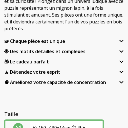
et sa curiosité ! Plongez dans un univers ludique avec ce
puzzle représentant un mignon lapin, à la fois
stimulant et amusant. Ses pièces ont une forme unique,
et il deviendra certainement l'un de vos puzzles en bois
préférés.
🧩 Chaque pièce est unique
🌟 Des motifs détaillés et complexes
🎁 Le cadeau parfait
🧘 Détendez votre esprit
🧠 Améliorez votre capacité de concentration
Taille
🧩 150 📐30x14cm ⏱️ 4h+