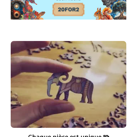
Chaque pièce est unique 🧩