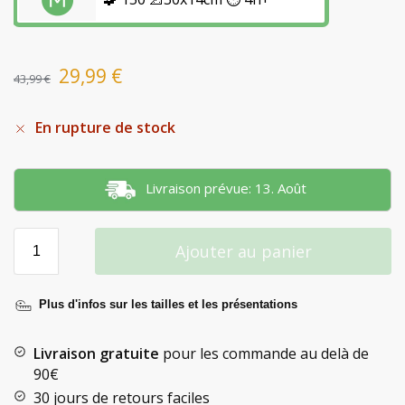
29,99
€
43,99
€
En rupture de stock
Livraison prévue: 13. Août
Ajouter au panier
Plus d'infos sur les tailles et les présentations
Livraison gratuite
pour les commande au delà de
90€
30 jours de retours faciles