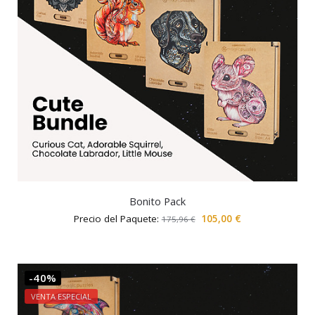
Bonito Pack
Precio del Paquete:
105,00
€
175,96
€
-40%
VENTA ESPECIAL