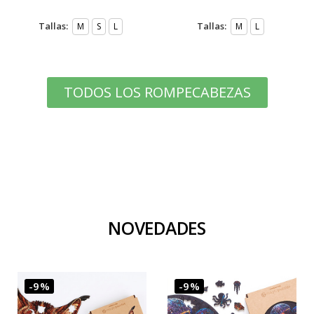
Tallas:
Tallas:
M
S
L
M
L
TODOS LOS ROMPECABEZAS
NOVEDADES
-9%
-9%