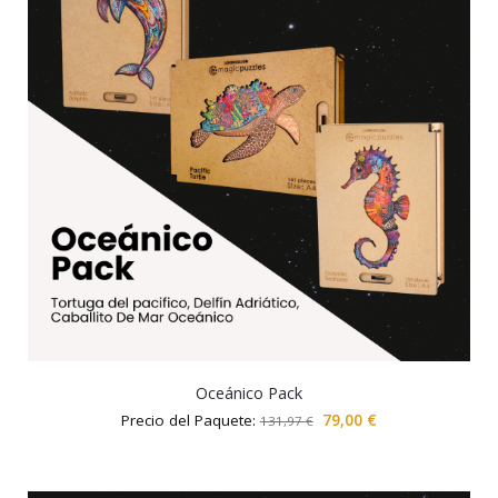
Oceánico Pack
Precio del Paquete:
79,00
€
131,97
€