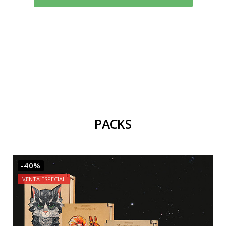
PACKS
-40%
VENTA ESPECIAL