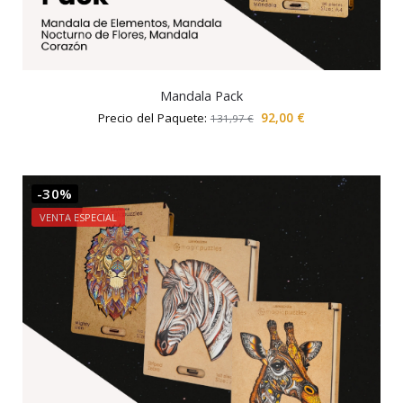
Mandala Pack
Precio del Paquete:
92,00
€
131,97
€
-30%
VENTA ESPECIAL