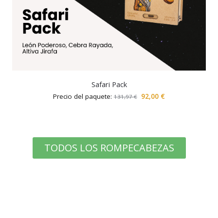
Safari Pack
Precio del paquete:
92,00
€
131,97
€
TODOS LOS ROMPECABEZAS