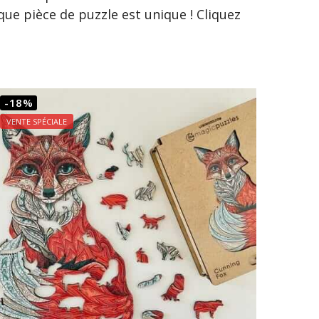
ue pièce de puzzle est unique ! Cliquez
-18%
VENTE SPÉCIALE