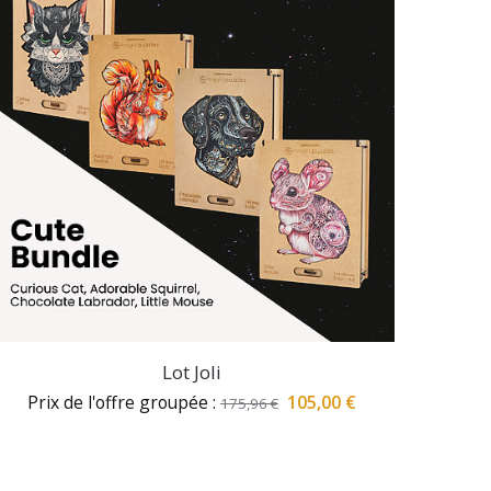
Lot Joli
Prix de l'offre groupée :
105,00
€
175,96
€