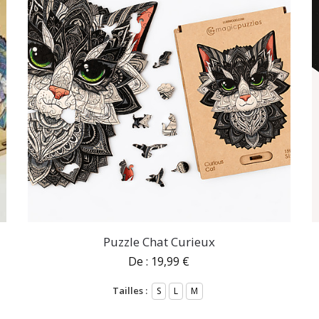
Puzzle Chat Curieux
De :
19,99
€
Tailles :
S
L
M