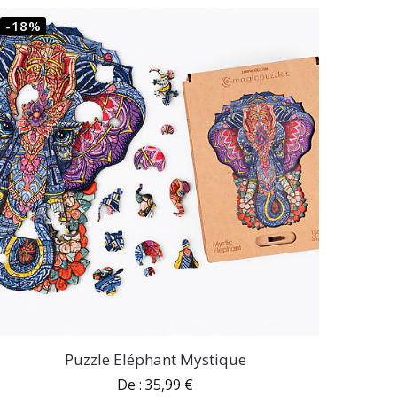
-18%
Puzzle Eléphant Mystique
De :
35,99
€