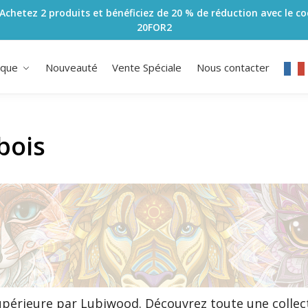
Achetez 2 produits et bénéficiez de 20 % de réduction avec le c
20FOR2
ique
Nouveauté
Vente Spéciale
Nous contacter
bois
upérieure par Lubiwood. Découvrez toute une collec