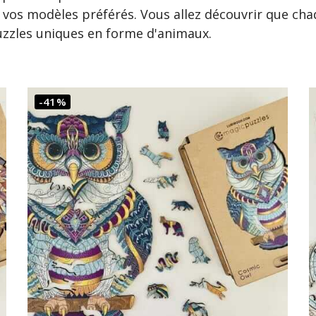
os modèles préférés. Vous allez découvrir que chaq
uzzles uniques en forme d'animaux.
-41%