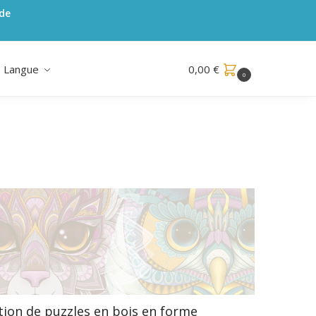
ode
Langue
0,00
€
0
tion de puzzles en bois en forme