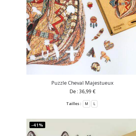
Puzzle Cheval Majestueux
De :
36,99
€
Tailles :
M
L
-41%