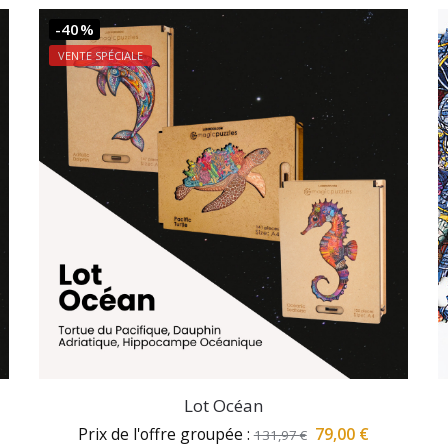
-40%
VENTE SPÉCIALE
Lot Océan
Prix de l'offre groupée :
79,00
€
131,97
€