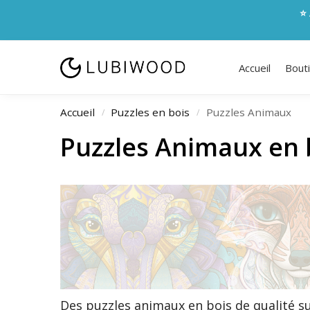
⭐ 
Accueil
Bout
Accueil
Puzzles en bois
Puzzles Animaux
/
/
Puzzles Animaux en 
Des puzzles animaux en bois de qualité s