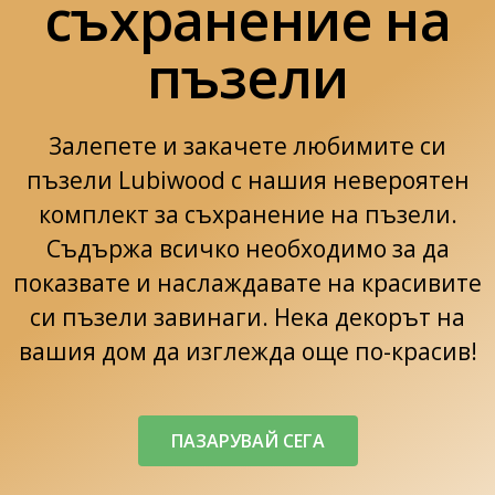
съхранение на
пъзели
Залепете и закачете любимите си
пъзели Lubiwood с нашия невероятен
комплект за съхранение на пъзели.
Съдържа всичко необходимо за да
показвате и наслаждавате на красивите
си пъзели завинаги. Нека декорът на
вашия дом да изглежда още по-красив!
ПАЗАРУВАЙ СЕГА