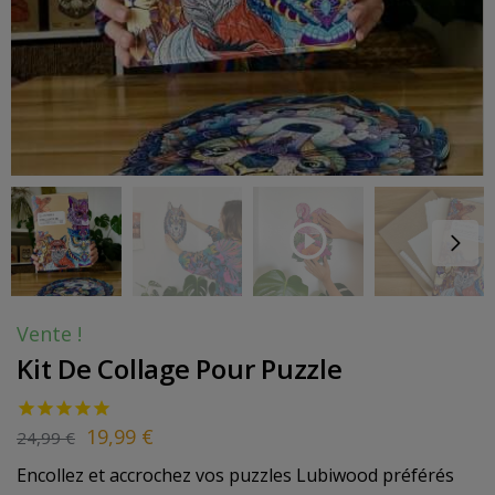
Vente !
Kit De Collage Pour Puzzle
19,99
€
24,99
€
Encollez et accrochez vos puzzles Lubiwood préférés