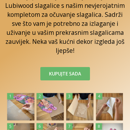
Lubiwood slagalice s našim nevjerojatnim
kompletom za očuvanje slagalica. Sadrži
sve što vam je potrebno za izlaganje i
uživanje u vašim prekrasnim slagalicama
zauvijek. Neka vaš kućni dekor izgleda još
ljepše!
KUPUJTE SADA