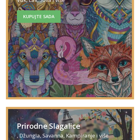
KUPUJTE SADA
Prirodne Slagalice
, Džungla, Savanna, Kampiranje i više