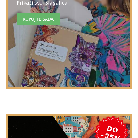
Prikaži svoj Slagalica
KUPUJTE SADA