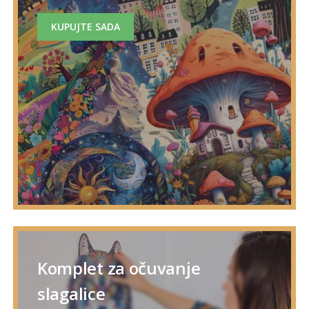
KUPUJTE SADA
Komplet za očuvanje
slagalice