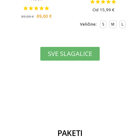
Od
15,99
€
69,00
€
89,00
€
Veličine:
S
M
L
SVE SLAGALICE
PAKETI