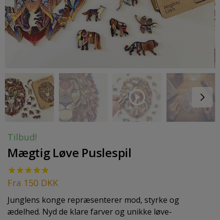
Tilbud!
Mægtig Løve Puslespil
Fra
150
DKK
Junglens konge repræsenterer mod, styrke og
ædelhed. Nyd de klare farver og unikke løve-