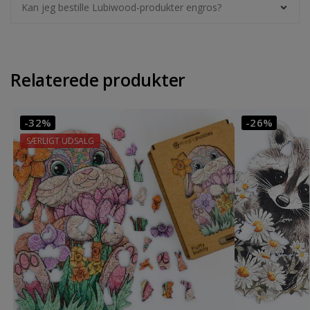
Kan jeg bestille Lubiwood-produkter engros?
Relaterede produkter
-32%
-26%
SÆRLIGT UDSALG