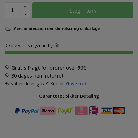
Læg i kurv
Mere information om størrelser og emballage
Denne vare sælger hurtigt! 🚀
Gratis fragt
for ordrer over
90€
30 dages nem returret
🎁 Køber du en gave? Køb en
Gavekort
.
Garanteret Sikker Betaling