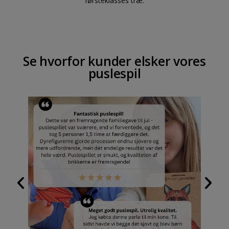
førsteklasses træ.
Se hvorfor kunder elsker vores
puslespil