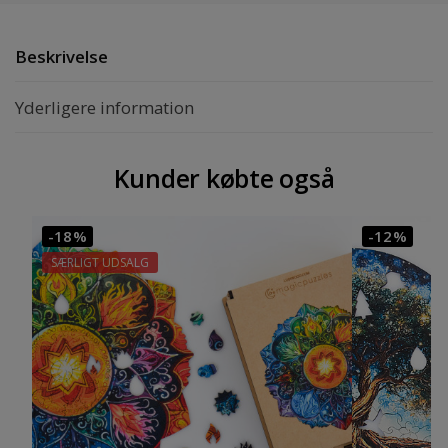
Beskrivelse
Yderligere information
Kunder købte også
-18%
-12%
SÆRLIGT UDSALG