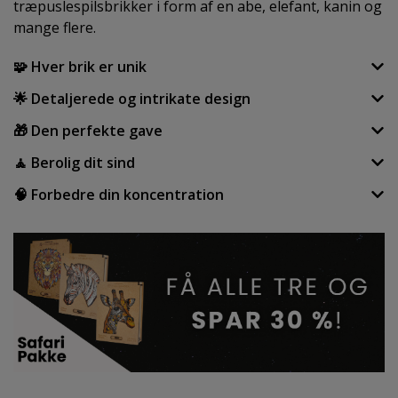
træpuslespilsbrikker i form af en abe, elefant, kanin og
mange flere.
🧩 Hver brik er unik
🌟 Detaljerede og intrikate design
🎁 Den perfekte gave
🧘 Berolig dit sind
🧠 Forbedre din koncentration