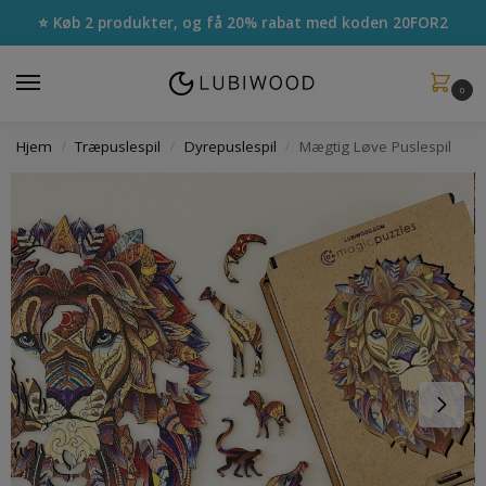
⭐ Køb 2 produkter, og få 20% rabat med koden
20FOR2
0
Hjem
Træpuslespil
Dyrepuslespil
Mægtig Løve Puslespil
/
/
/