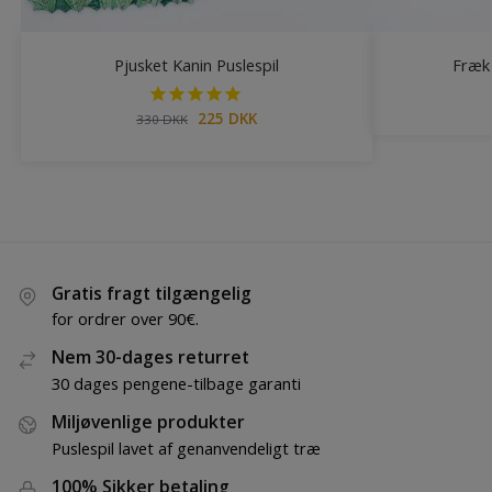
Pjusket Kanin Puslespil
Fræk 
225
DKK
330
DKK
Gratis fragt tilgængelig
for ordrer over 90€.
Nem 30-dages returret
30 dages pengene-tilbage garanti
Miljøvenlige produkter
Puslespil lavet af genanvendeligt træ
100% Sikker betaling