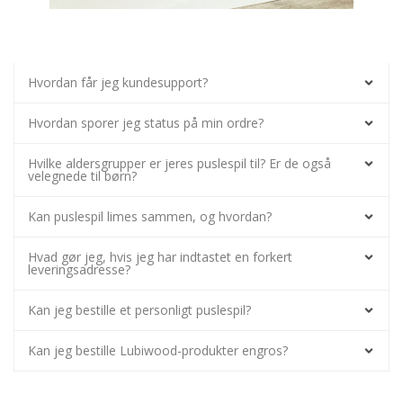
Hvordan får jeg kundesupport?
Hvordan sporer jeg status på min ordre?
Hvilke aldersgrupper er jeres puslespil til? Er de også
velegnede til børn?
Kan puslespil limes sammen, og hvordan?
Hvad gør jeg, hvis jeg har indtastet en forkert
leveringsadresse?
Kan jeg bestille et personligt puslespil?
Kan jeg bestille Lubiwood-produkter engros?