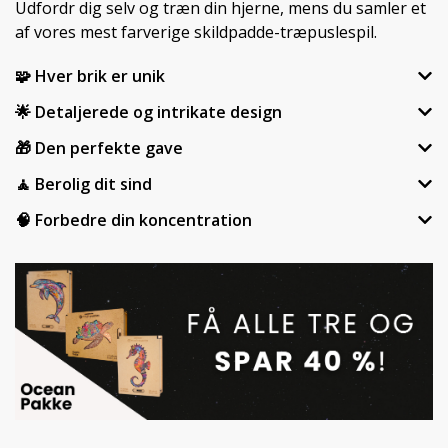
Udfordr dig selv og træn din hjerne, mens du samler et
af vores mest farverige skildpadde-træpuslespil.
🧩 Hver brik er unik
🌟 Detaljerede og intrikate design
🎁 Den perfekte gave
🧘 Berolig dit sind
🧠 Forbedre din koncentration