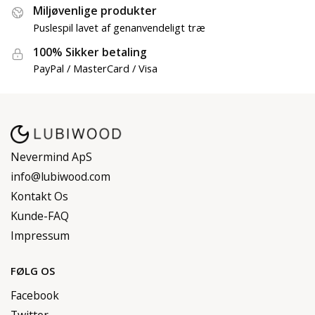
Miljøvenlige produkter
Puslespil lavet af genanvendeligt træ
100% Sikker betaling
PayPal / MasterCard / Visa
Nevermind ApS
info@lubiwood.com
Kontakt Os
Kunde-FAQ
Impressum
FØLG OS
Facebook
Twitter