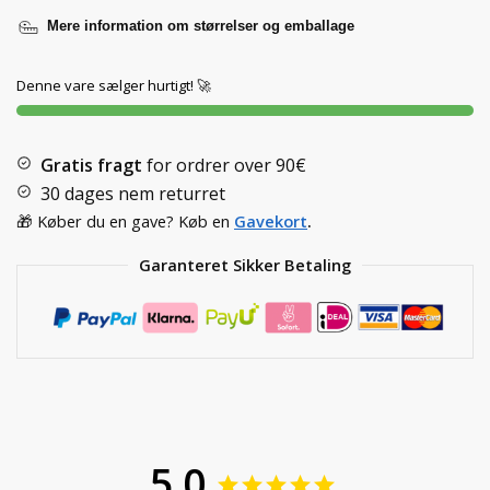
Mere information om størrelser og emballage
Denne vare sælger hurtigt! 🚀
Gratis fragt
for ordrer over
90€
30 dages nem returret
🎁 Køber du en gave? Køb en
Gavekort
.
Garanteret Sikker Betaling
5.0