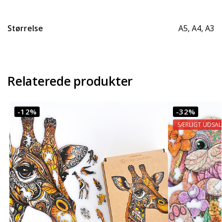
Størrelse
A5, A4, A3
Relaterede produkter
-12%
-32%
SÆRLIGT UDSA