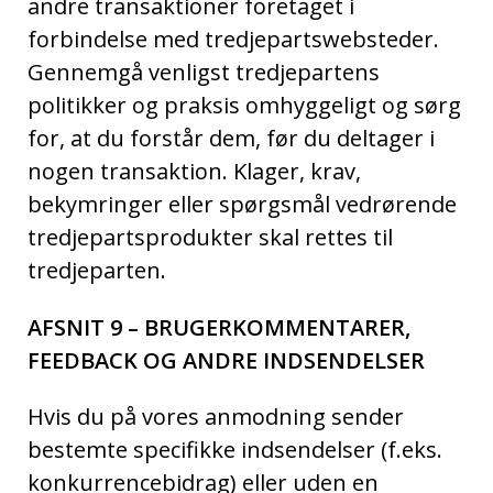
andre transaktioner foretaget i
forbindelse med tredjepartswebsteder.
Gennemgå venligst tredjepartens
politikker og praksis omhyggeligt og sørg
for, at du forstår dem, før du deltager i
nogen transaktion. Klager, krav,
bekymringer eller spørgsmål vedrørende
tredjepartsprodukter skal rettes til
tredjeparten.
AFSNIT 9 – BRUGERKOMMENTARER,
FEEDBACK OG ANDRE INDSENDELSER
Hvis du på vores anmodning sender
bestemte specifikke indsendelser (f.eks.
konkurrencebidrag) eller uden en