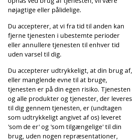
opnås ved brug af tjenesten, vil være
nøjagtige eller pålidelige.
Du accepterer, at vi fra tid til anden kan
fjerne tjenesten i ubestemte perioder
eller annullere tjenesten til enhver tid
uden varsel til dig.
Du accepterer udtrykkeligt, at din brug af,
eller manglende evne til at bruge,
tjenesten er på din egen risiko. Tjenesten
og alle produkter og tjenester, der leveres
til dig gennem tjenesten, er (undtagen
som udtrykkeligt angivet af os) leveret
'som de er' og 'som tilgængelige' til din
brug, uden nogen repræsentationer,