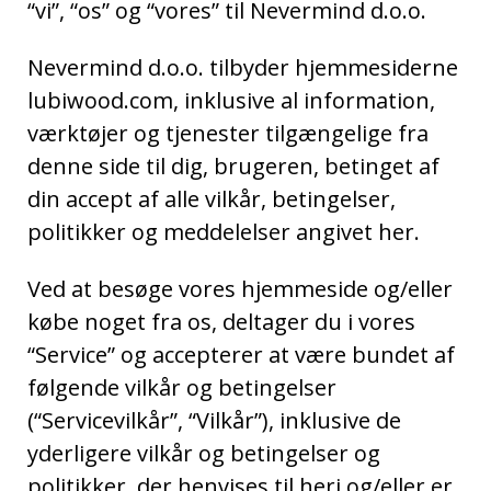
“vi”, “os” og “vores” til Nevermind d.o.o.
Nevermind d.o.o. tilbyder hjemmesiderne
lubiwood.com, inklusive al information,
værktøjer og tjenester tilgængelige fra
denne side til dig, brugeren, betinget af
din accept af alle vilkår, betingelser,
politikker og meddelelser angivet her.
Ved at besøge vores hjemmeside og/eller
købe noget fra os, deltager du i vores
“Service” og accepterer at være bundet af
følgende vilkår og betingelser
(“Servicevilkår”, “Vilkår”), inklusive de
yderligere vilkår og betingelser og
politikker, der henvises til heri og/eller er