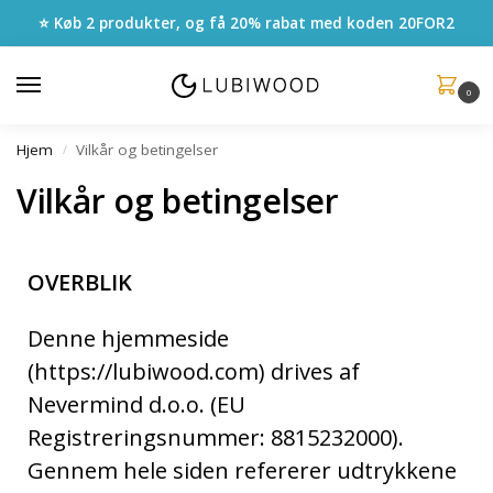
⭐ Køb 2 produkter, og få 20% rabat med koden
20FOR2
0
Hjem
Vilkår og betingelser
/
Vilkår og betingelser
OVERBLIK
Denne hjemmeside
(https://lubiwood.com) drives af
Nevermind d.o.o. (EU
Registreringsnummer: 8815232000).
Gennem hele siden refererer udtrykkene