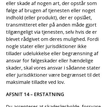
eller skade af nogen art, der opstår som
følge af brugen af tjenesten eller noget
indhold (eller produkt), der er opslået,
transmitteret eller på anden måde gjort
tilgængeligt via tjenesten, selv hvis de er
blevet rådgivet om deres mulighed. Fordi
nogle stater eller jurisdiktioner ikke
tillader udelukkelse eller begrænsning af
ansvar for følgeskader eller hændelige
skader, skal vores ansvar i sådanne stater
eller jurisdiktioner være begrænset til det
maksimale tilladte ved lov.
AFSNIT 14 – ERSTATNING
Du accepterer at skadesløsholde, forsvare