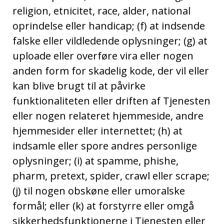
religion, etnicitet, race, alder, national
oprindelse eller handicap; (f) at indsende
falske eller vildledende oplysninger; (g) at
uploade eller overføre vira eller nogen
anden form for skadelig kode, der vil eller
kan blive brugt til at påvirke
funktionaliteten eller driften af Tjenesten
eller nogen relateret hjemmeside, andre
hjemmesider eller internettet; (h) at
indsamle eller spore andres personlige
oplysninger; (i) at spamme, phishe,
pharm, pretext, spider, crawl eller scrape;
(j) til nogen obskøne eller umoralske
formål; eller (k) at forstyrre eller omgå
sikkerhedsfunktionerne i Tjenesten eller