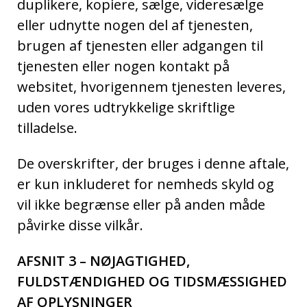
duplikere, kopiere, sælge, videresælge
eller udnytte nogen del af tjenesten,
brugen af tjenesten eller adgangen til
tjenesten eller nogen kontakt på
websitet, hvorigennem tjenesten leveres,
uden vores udtrykkelige skriftlige
tilladelse.
De overskrifter, der bruges i denne aftale,
er kun inkluderet for nemheds skyld og
vil ikke begrænse eller på anden måde
påvirke disse vilkår.
AFSNIT 3 – NØJAGTIGHED,
FULDSTÆNDIGHED OG TIDSMÆSSIGHED
AF OPLYSNINGER