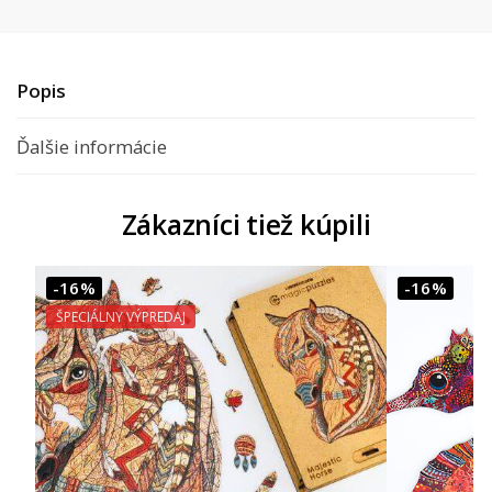
Popis
Ďalšie informácie
Zákazníci tiež kúpili
-16%
-16%
ŠPECIÁLNY VÝPREDAJ