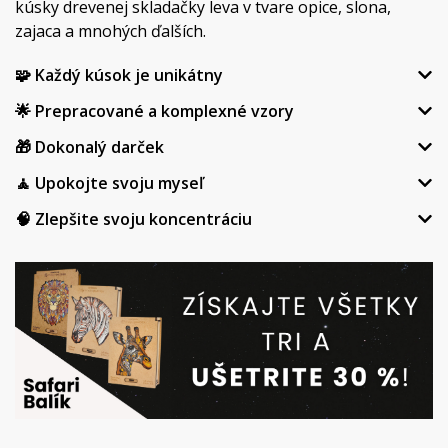
kúsky drevenej skladačky leva v tvare opice, slona,
zajaca a mnohých ďalších.
🧩 Každý kúsok je unikátny
🌟 Prepracované a komplexné vzory
🎁 Dokonalý darček
🧘 Upokojte svoju myseľ
🧠 Zlepšite svoju koncentráciu