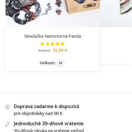
Skladačka Nemotorná Panda
35,99
€
43,99
€
Veľkosti:
M
Doprava zadarmo k dispozícii
pre objednávky nad 90 €
Jednoduché 30-dňové vrátenie
30-dňová záruka na vrátenie peňazí