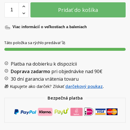
Pridať do košíka
Viac informácií o veľkostiach a baleniach
Táto položka sa rýchlo predáva! 🚀
Platba na dobierku k dispozícii
Doprava zadarmo
pri objednávke nad
90€
30 dní garancia vrátenia tovaru
🎁 Kupujete ako darček? Získať
darčekový poukaz
.
Bezpečná platba