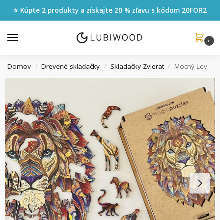
⭐ Kúpte 2 produkty a získajte 20 % zľavu s kódom
20FOR2
0
Domov
Drevené skladačky
Skladačky Zvierat
Mocný Lev
/
/
/