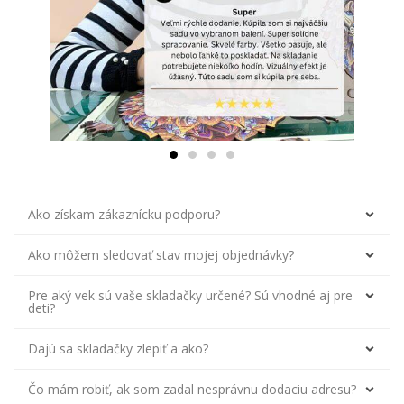
Ako získam zákaznícku podporu?
Ako môžem sledovať stav mojej objednávky?
Pre aký vek sú vaše skladačky určené? Sú vhodné aj pre
deti?
Dajú sa skladačky zlepiť a ako?
Čo mám robiť, ak som zadal nesprávnu dodaciu adresu?