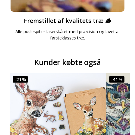
Fremstillet af kvalitets træ 🪵
Alle puslespil er laserskåret med præcision og lavet af
førsteklasses træ.
Kunder købte også
-21%
-41%