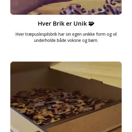
Hver Brik er Unik 🧩
Hver træpuslespilsbrik har sin egen unikke form og vil
underholde både voksne og børn.