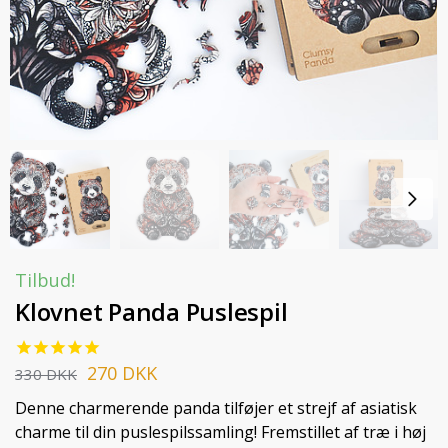
Tilbud!
Klovnet Panda Puslespil
270
DKK
330
DKK
Denne charmerende panda tilføjer et strejf af asiatisk
charme til din puslespilssamling! Fremstillet af træ i høj