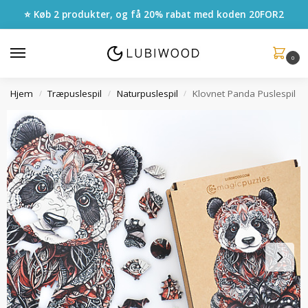
⭐ Køb 2 produkter, og få 20% rabat med koden
20FOR2
0
Hjem
Træpuslespil
Naturpuslespil
Klovnet Panda Puslespil
/
/
/