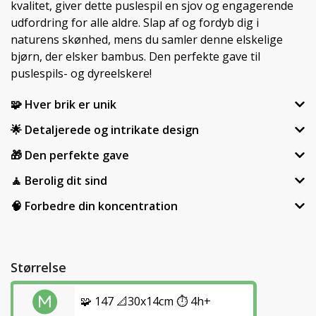
kvalitet, giver dette puslespil en sjov og engagerende
udfordring for alle aldre. Slap af og fordyb dig i
naturens skønhed, mens du samler denne elskelige
bjørn, der elsker bambus. Den perfekte gave til
puslespils- og dyreelskere!
🧩 Hver brik er unik
🌟 Detaljerede og intrikate design
🎁 Den perfekte gave
🧘 Berolig dit sind
🧠 Forbedre din koncentration
Størrelse
🧩 147 📐30x14cm ⏱️ 4h+