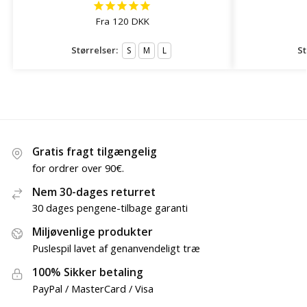
Fra
120
DKK
Størrelser:
St
S
M
L
Gratis fragt tilgængelig
for ordrer over 90€.
Nem 30-dages returret
30 dages pengene-tilbage garanti
Miljøvenlige produkter
Puslespil lavet af genanvendeligt træ
100% Sikker betaling
PayPal / MasterCard / Visa