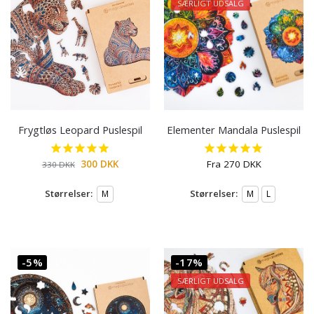
SÆRLIGT UDSALG
Frygtløs Leopard Puslespil
Elementer Mandala Puslespil
300
DKK
Fra
270
DKK
330
DKK
Størrelser:
Størrelser:
M
M
L
-5%
-17%
SÆRLIGT UDSALG