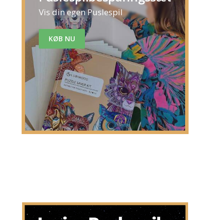
Vis din egen Puslespil
KØB NU