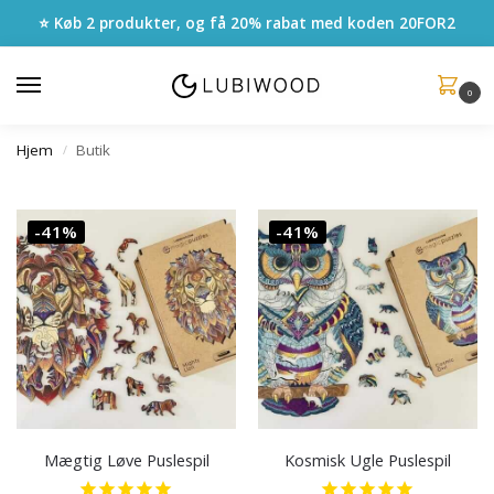
⭐ Køb 2 produkter, og få 20% rabat med koden
20FOR2
0
Hjem
Butik
/
-41%
-41%
Mægtig Løve Puslespil
Kosmisk Ugle Puslespil