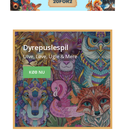
Dyrepuslespil
Ulve, Løve, Ugle & Mere
KØB NU