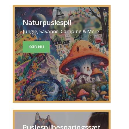
Naturpuslespil
Jungle, Savanne, Camping & Mere
KØB NU
Puslespilbesparingssæt