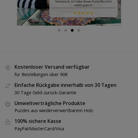
Kostenloser Versand verfügbar
für Bestellungen über 90€
Einfache Rückgabe innerhalb von 30 Tagen
30 Tage Geld-zurück-Garantie
Umweltverträgliche Produkte
Puzzles aus wiederverwertbarem Holz
100% sichere Kasse
PayPal/MasterCard/Visa