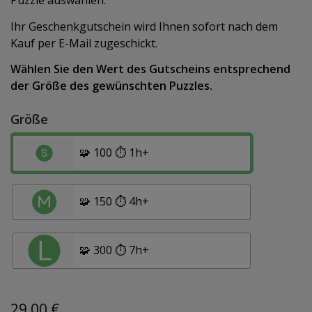
Puzzle auswählen.
Ihr Geschenkgutschein wird Ihnen sofort nach dem
Kauf per E-Mail zugeschickt.
Wählen Sie den Wert des Gutscheins entsprechend
der Größe des gewünschten Puzzles.
Größe
🧩 100 ⏱️ 1h+
🧩 150 ⏱️ 4h+
🧩 300 ⏱️ 7h+
29,00
€