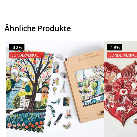
Ähnliche Produkte
-32%
-19%
SONDERVERKAUF
SONDERVERKAU