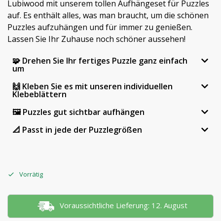
Lubiwood mit unserem tollen Aufhängeset für Puzzles
auf. Es enthält alles, was man braucht, um die schönen
Puzzles aufzuhängen und für immer zu genießen.
Lassen Sie Ihr Zuhause noch schöner aussehen!
🧩 Drehen Sie Ihr fertiges Puzzle ganz einfach
um
🙌 Kleben Sie es mit unseren individuellen
Klebeblättern
🖼 Puzzles gut sichtbar aufhängen
📐 Passt in jede der Puzzlegrößen
Vorrätig
Voraussichtliche Lieferung: 12. August