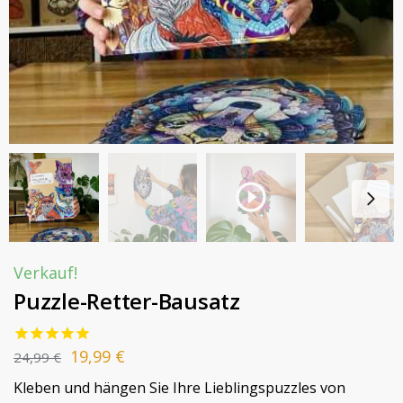
Verkauf!
Puzzle-Retter-Bausatz
19,99
€
24,99
€
Kleben und hängen Sie Ihre Lieblingspuzzles von