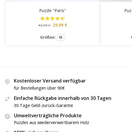
Puzzle "Paris"
Puz
29,99
€
43,99
€
Größen:
M
Kostenloser Versand verfügbar
für Bestellungen über 90€
Einfache Rückgabe innerhalb von 30 Tagen
30 Tage Geld-zurück-Garantie
Umweltverträgliche Produkte
Puzzles aus wiederverwertbarem Holz