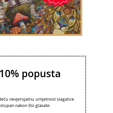
te 10% popusta
eću nevjerojatnu umjetnost slagalice.
ostupan nakon što glasate.