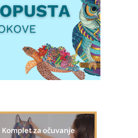
Komplet za očuvanje