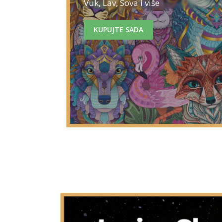
Vuk, Lav, Sova i više
KUPUJTE SADA