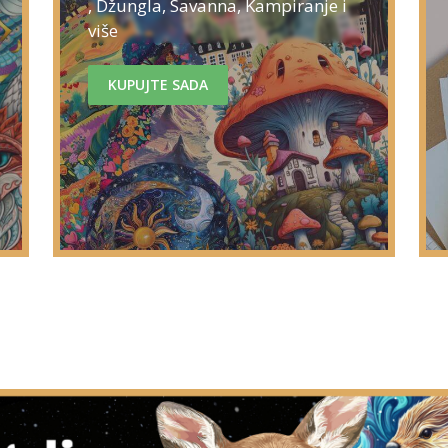
, Džungla, Savanna, Kampiranje i
više
KUPUJTE SADA