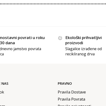
nostavni povrati u roku
Ekološki prihvatljivi
 30 dana
proizvodi
dnevno jamstvo povrata
Slagalice izrađene od
ca
recikliranog drva
E NAS
PRAVNO
ok
Pravila Dostave
Pravila Povrata