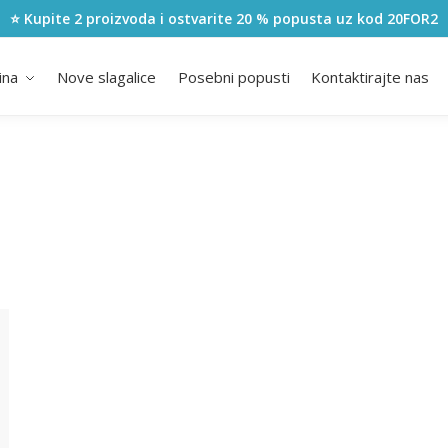
⭐ Kupite 2 proizvoda i ostvarite 20 % popusta uz kod
20FOR2
ina
Nove slagalice
Posebni popusti
Kontaktirajte nas