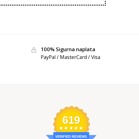
100% Sigurna naplata
PayPal / MasterCard / Visa
619
VERIFIED REVIEWS