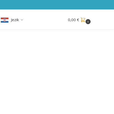
Jezik
0,00
€
0