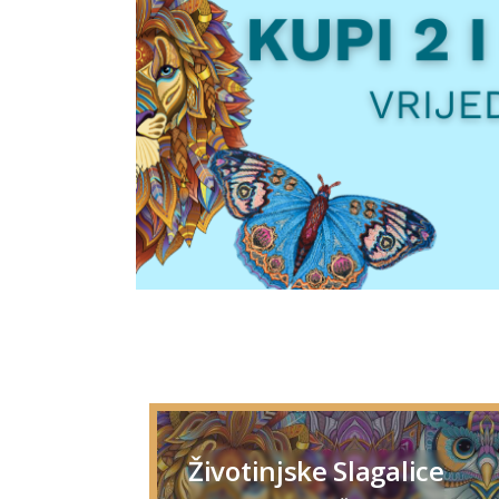
Životinjske Slagalice