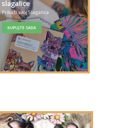
slagalice
Prikaži svoj Slagalica
KUPUJTE SADA