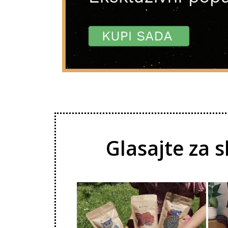
Glasajte za s