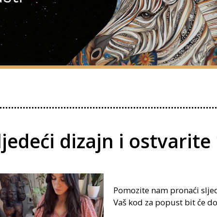
ljedeći dizajn i ostvari
Pomozite nam pronaći sljed
Vaš kod za popust bit će d