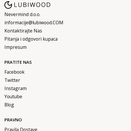
Nevermind d.o.o.
informacije@lubiwood.COM
Kontaktirajte Nas
Pitanja i odgovori kupaca
Impresum
PRATITE NAS
Facebook
Twitter
Instagram
Youtube
Blog
PRAVNO
Pravila Dostave