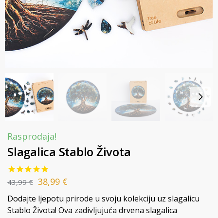
Rasprodaja!
Slagalica Stablo Života
38,99
€
43,99
€
Dodajte ljepotu prirode u svoju kolekciju uz slagalicu
Stablo Života! Ova zadivljujuća drvena slagalica