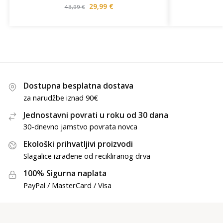
29,99
€
43,99
€
Dostupna besplatna dostava
za narudžbe iznad 90€
Jednostavni povrati u roku od 30 dana
30-dnevno jamstvo povrata novca
Ekološki prihvatljivi proizvodi
Slagalice izrađene od recikliranog drva
100% Sigurna naplata
PayPal / MasterCard / Visa