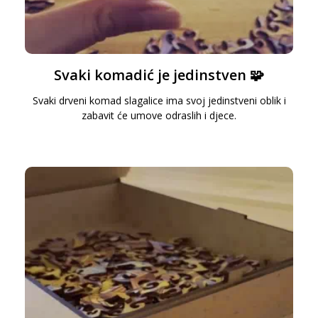
Svaki komadić je jedinstven 🧩
Svaki drveni komad slagalice ima svoj jedinstveni oblik i
zabavit će umove odraslih i djece.