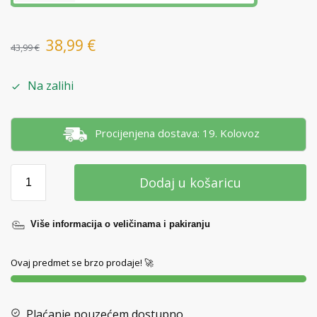
38,99
€
43,99
€
Na zalihi
Procijenjena dostava: 19. Kolovoz
Dodaj u košaricu
Više informacija o veličinama i pakiranju
Ovaj predmet se brzo prodaje! 🚀
Plaćanje pouzećem dostupno