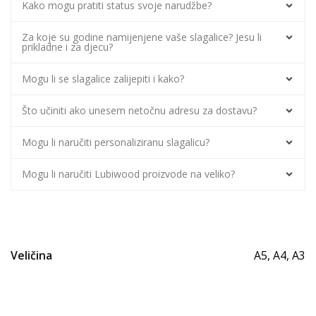
Kako mogu pratiti status svoje narudžbe?
Za koje su godine namijenjene vaše slagalice? Jesu li
prikladne i za djecu?
Mogu li se slagalice zalijepiti i kako?
Što učiniti ako unesem netočnu adresu za dostavu?
Mogu li naručiti personaliziranu slagalicu?
Mogu li naručiti Lubiwood proizvode na veliko?
Veličina
A5, A4, A3