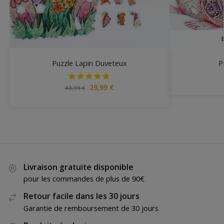
Puzzle Lapin Duveteux
P
29,99
€
43,99
€
Livraison gratuite disponible
pour les commandes de plus de 90€
Retour facile dans les 30 jours
Garantie de remboursement de 30 jours