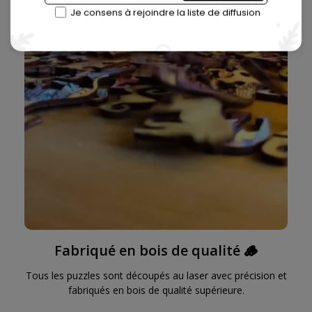
Je consens à rejoindre la liste de diffusion
Fabriqué en bois de qualité 🪵
Tous les puzzles sont découpés au laser avec précision et
fabriqués en bois de qualité supérieure.