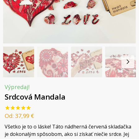
Výpredaj!
Srdcová Mandala
Od:
37,99
€
Všetko je to o láske! Táto nádherná červená skladačka
je dokonalým spôsobom, ako si získať niečie srdce. Jej