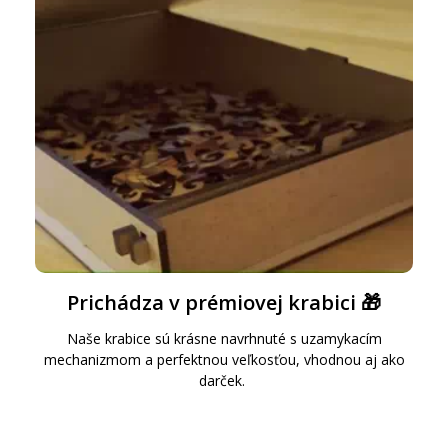
Prichádza v prémiovej krabici 🎁
Naše krabice sú krásne navrhnuté s uzamykacím
mechanizmom a perfektnou veľkosťou, vhodnou aj ako
darček.