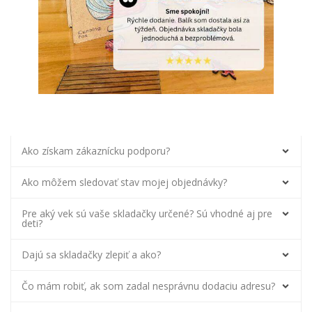
Ako získam zákaznícku podporu?
Ako môžem sledovať stav mojej objednávky?
Pre aký vek sú vaše skladačky určené? Sú vhodné aj pre
deti?
Dajú sa skladačky zlepiť a ako?
Čo mám robiť, ak som zadal nesprávnu dodaciu adresu?