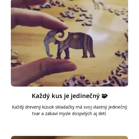
Každý kus je jedinečný 🧩
Každý drevený kúsok skladačky má svoj vlastný jedinečný
tvar a zabaví mysle dospelých aj detí.