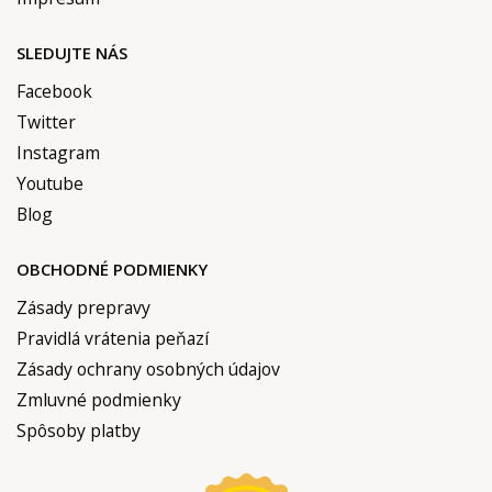
SLEDUJTE NÁS
Facebook
Twitter
Instagram
Youtube
Blog
OBCHODNÉ PODMIENKY
Zásady prepravy
Pravidlá vrátenia peňazí
Zásady ochrany osobných údajov
Zmluvné podmienky
Spôsoby platby