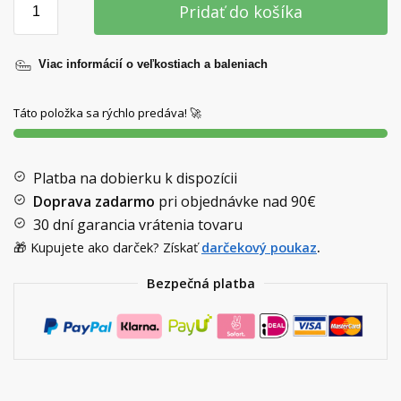
Pridať do košíka
Viac informácií o veľkostiach a baleniach
Táto položka sa rýchlo predáva! 🚀
Platba na dobierku k dispozícii
Doprava zadarmo
pri objednávke nad
90€
30 dní garancia vrátenia tovaru
🎁 Kupujete ako darček? Získať
darčekový poukaz
.
Bezpečná platba