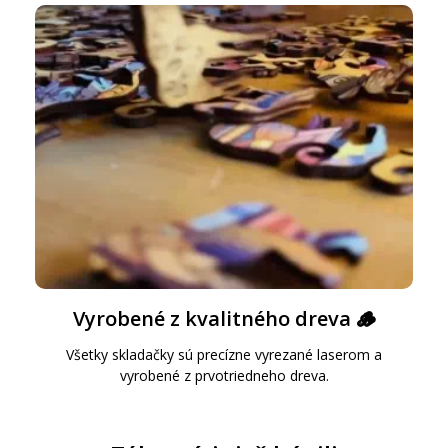
Vyrobené z kvalitného dreva 🪵
Všetky skladačky sú precízne vyrezané laserom a
vyrobené z prvotriedneho dreva.