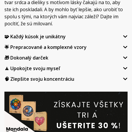
tvar srdca a dieliky s motívom lásky čakajú na to, aby
ste ich poskladali. A by mohlo byť lepšie, ako urobiť to
spolu s tými, na ktorých vám najviac záleží? Dajte im
pocítiť, že sú milovaní.
🧩 Každý kúsok je unikátny
🌟 Prepracované a komplexné vzory
🎁 Dokonalý darček
🧘 Upokojte svoju myseľ
🧠 Zlepšite svoju koncentráciu