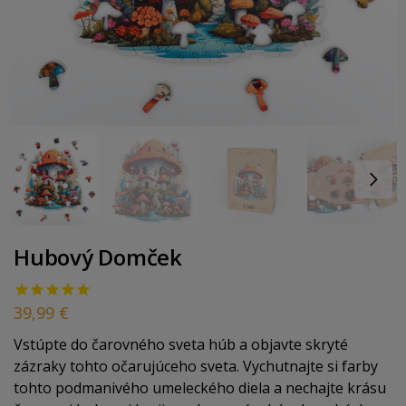
Hubový Domček
39,99
€
Vstúpte do čarovného sveta húb a objavte skryté
zázraky tohto očarujúceho sveta. Vychutnajte si farby
tohto podmanivého umeleckého diela a nechajte krásu