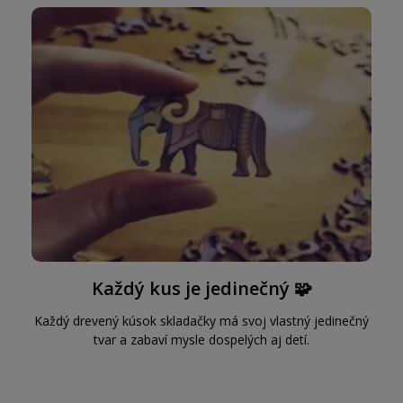
Každý kus je jedinečný 🧩
Každý drevený kúsok skladačky má svoj vlastný jedinečný
tvar a zabaví mysle dospelých aj detí.