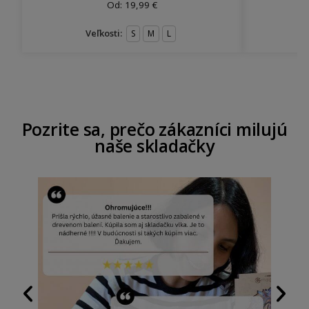
Od:
19,99
€
Veľkosti:
S
M
L
Pozrite sa, prečo zákazníci milujú
naše skladačky