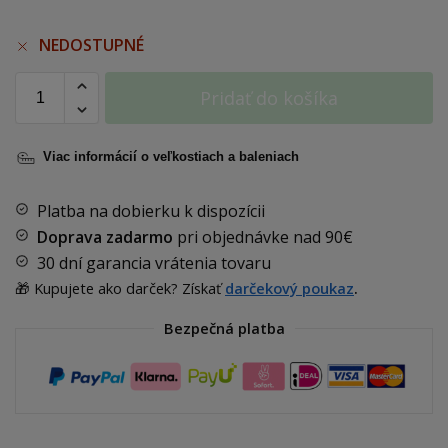
NEDOSTUPNÉ
Pridať do košíka
Viac informácií o veľkostiach a baleniach
Platba na dobierku k dispozícii
Doprava zadarmo
pri objednávke nad
90€
30 dní garancia vrátenia tovaru
🎁 Kupujete ako darček? Získať
darčekový poukaz
.
Bezpečná platba