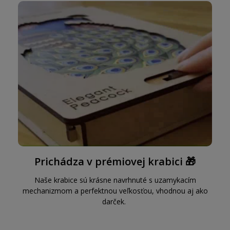
Prichádza v prémiovej krabici 🎁
Naše krabice sú krásne navrhnuté s uzamykacím
mechanizmom a perfektnou veľkosťou, vhodnou aj ako
darček.