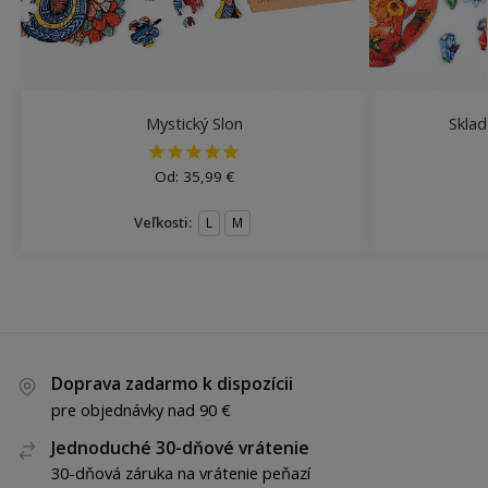
Mystický Slon
Sklad
Od:
35,99
€
Veľkosti:
L
M
Doprava zadarmo k dispozícii
pre objednávky nad 90 €
Jednoduché 30-dňové vrátenie
30-dňová záruka na vrátenie peňazí