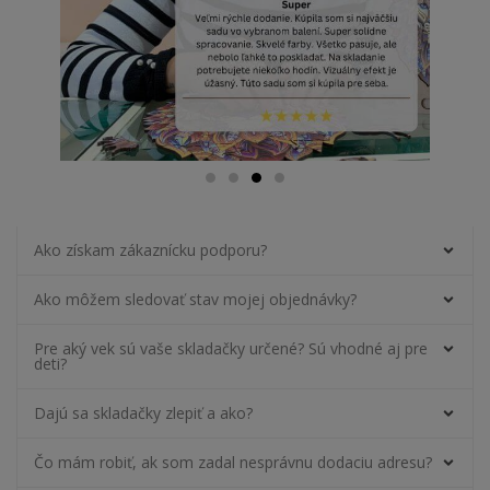
Ako získam zákaznícku podporu?
Ako môžem sledovať stav mojej objednávky?
Pre aký vek sú vaše skladačky určené? Sú vhodné aj pre
deti?
Dajú sa skladačky zlepiť a ako?
Čo mám robiť, ak som zadal nesprávnu dodaciu adresu?