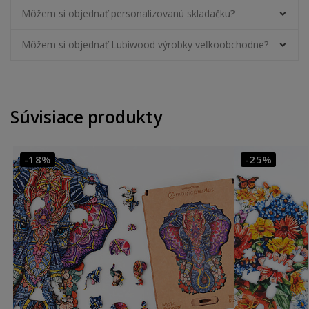
Môžem si objednať personalizovanú skladačku?
Môžem si objednať Lubiwood výrobky veľkoobchodne?
Súvisiace produkty
-18%
-25%