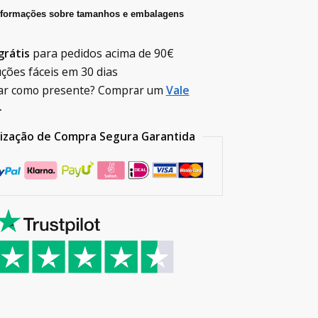
nformações sobre tamanhos e embalagens
grátis
para pedidos acima de
90€
ções fáceis em 30 dias
ar como presente? Comprar um
Vale
.
lização de Compra Segura Garantida