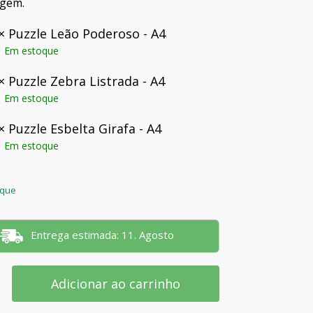
agem.
 ×
Puzzle Leão Poderoso - A4
Em estoque
 ×
Puzzle Zebra Listrada - A4
Em estoque
 ×
Puzzle Esbelta Girafa - A4
Em estoque
oque
Entrega estimada: 11. Agosto
Adicionar ao carrinho