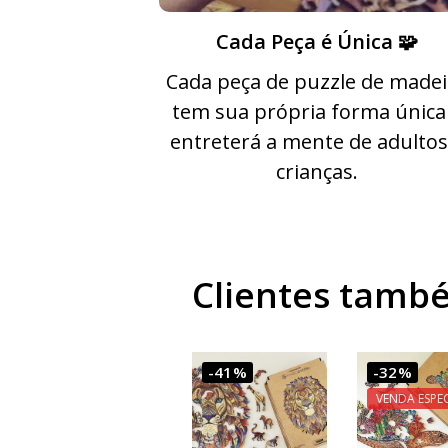
Cada Peça é Única 🧩
Cada peça de puzzle de madei
tem sua própria forma única
entreterá a mente de adultos
crianças.
Clientes tam
-41%
-32%
VENDA ESPEC