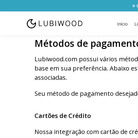
⭐ 
Início
L
Métodos de pagament
Lubiwood.com possui vários métod
base em sua preferência. Abaixo es
associadas.
Seu método de pagamento desejado 
Cartões de Crédito
Nossa integração com cartão de créd