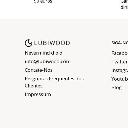
90 euros
Gar
din
SIGA-N
Nevermind d.o.o.
Facebo
info@lubiwood.com
Twitter
Contate-Nos
Instag
Perguntas Frequentes dos
Youtub
Clientes
Blog
Impressum