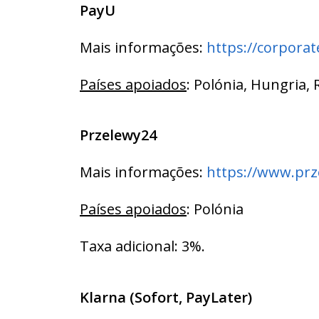
PayU
Mais informações:
https://corpora
Países apoiados
: Polónia, Hungria,
Przelewy24
Mais informações:
https://www.prz
Países apoiados
: Polónia
Taxa adicional: 3%.
Klarna (Sofort, PayLater)