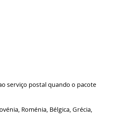
ao serviço postal quando o pacote
lovénia, Roménia, Bélgica, Grécia,