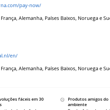
rna.com/pay-now/
a, França, Alemanha, Países Baixos, Noruega e Su
l.nl/en/
a, França, Alemanha, Países Baixos, Noruega e Su
voluções fáceis em 30
Produtos amigos do
s
ambiente