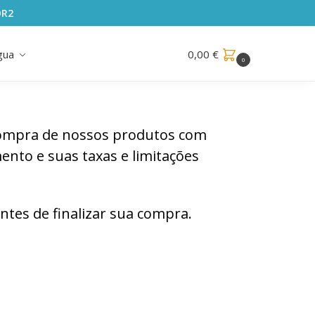
OR2
gua
0,00
€
0
compra de nossos produtos com
ento e suas taxas e limitações
tes de finalizar sua compra.