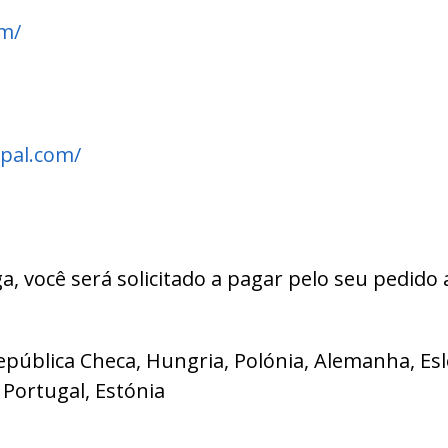
om/
pal.com/
, você será solicitado a pagar pelo seu pedido 
, República Checa, Hungria, Polónia, Alemanha, Es
 Portugal, Estónia