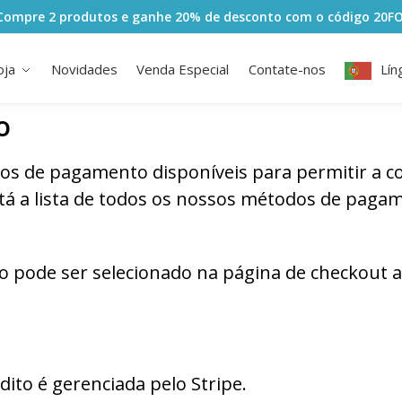
Compre 2 produtos e ganhe 20% de desconto com o código
20F
oja
Novidades
Venda Especial
Contate-nos
Lín
o
os de pagamento disponíveis para permitir a 
tá a lista de todos os nossos métodos de pagam
pode ser selecionado na página de checkout an
ito é gerenciada pelo Stripe.