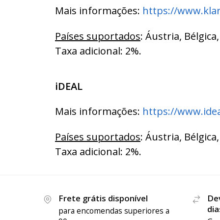
Mais informações:
https://www.kla
Países suportados
: Áustria, Bélgic
Taxa adicional: 2%.
iDEAL
Mais informações:
https://www.idea
Países suportados
: Áustria, Bélgic
Taxa adicional: 2%.
Frete grátis disponível
De
dia
para encomendas superiores a