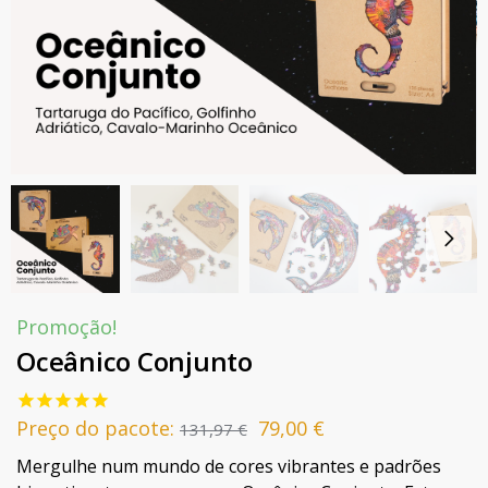
Promoção!
Oceânico Conjunto
Preço do pacote:
79,00
€
131,97
€
Mergulhe num mundo de cores vibrantes e padrões