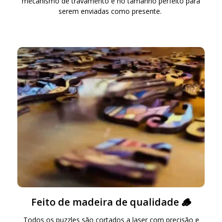
mecanismo de travamento e no tamanho perfeito para
serem enviadas como presente.
Feito de madeira de qualidade 🪵
Todos os puzzles são cortados a laser com precisão e