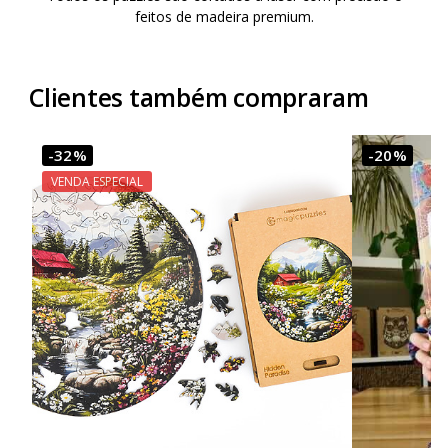
feitos de madeira premium.
Clientes também compraram
-32%
-20%
VENDA ESPECIAL