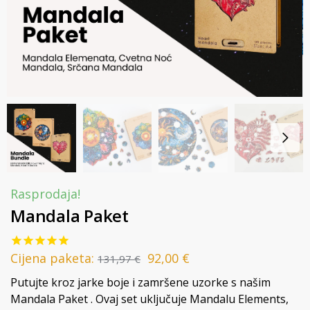
Rasprodaja!
Mandala Paket
Cijena paketa:
92,00
€
131,97
€
Putujte kroz jarke boje i zamršene uzorke s našim
Mandala Paket . Ovaj set uključuje Mandalu Elements,