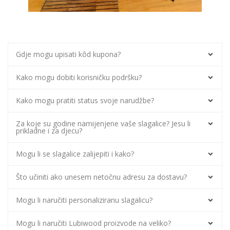
Gdje mogu upisati kôd kupona?
Kako mogu dobiti korisničku podršku?
Kako mogu pratiti status svoje narudžbe?
Za koje su godine namijenjene vaše slagalice? Jesu li
prikladne i za djecu?
Mogu li se slagalice zalijepiti i kako?
Što učiniti ako unesem netočnu adresu za dostavu?
Mogu li naručiti personaliziranu slagalicu?
Mogu li naručiti Lubiwood proizvode na veliko?