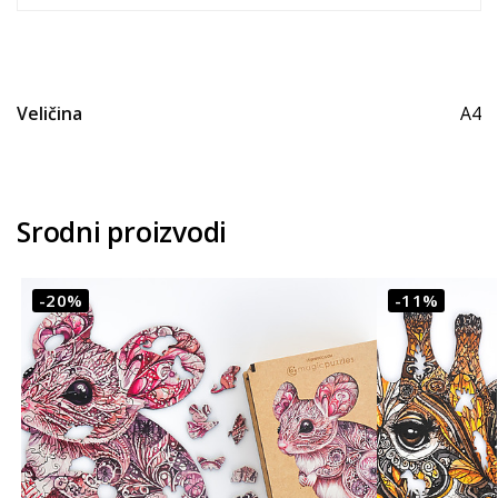
Veličina
A4
Srodni proizvodi
-20%
-11%