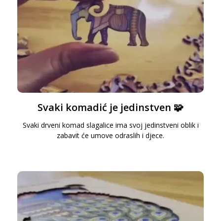
Svaki komadić je jedinstven 🧩
Svaki drveni komad slagalice ima svoj jedinstveni oblik i
zabavit će umove odraslih i djece.