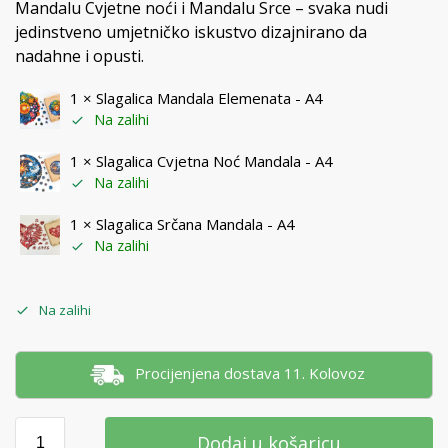
Mandalu Cvjetne noći i Mandalu Srce – svaka nudi
jedinstveno umjetničko iskustvo dizajnirano da
nadahne i opusti.
1 ×
Slagalica Mandala Elemenata - A4
Na zalihi
1 ×
Slagalica Cvjetna Noć Mandala - A4
Na zalihi
1 ×
Slagalica Srčana Mandala - A4
Na zalihi
Na zalihi
Procijenjena dostava 11. Kolovoz
Dodaj u košaricu