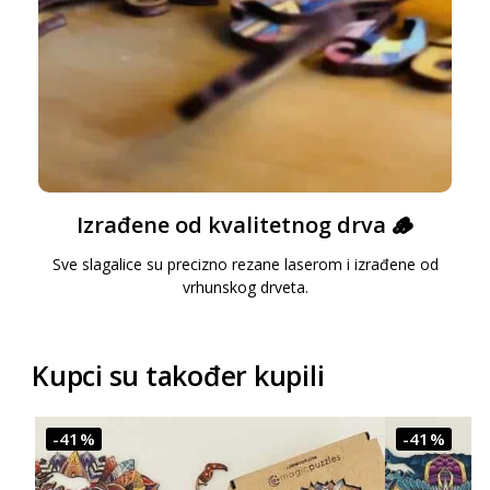
Izrađene od kvalitetnog drva 🪵
Sve slagalice su precizno rezane laserom i izrađene od
vrhunskog drveta.
Kupci su također kupili
-41%
-41%