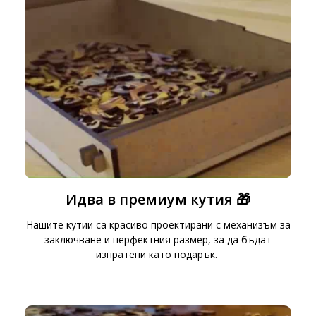
Идва в премиум кутия 🎁
Нашите кутии са красиво проектирани с механизъм за
заключване и перфектния размер, за да бъдат
изпратени като подарък.