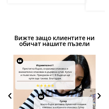
Вижте защо клиентите ни
обичат нашите пъзели