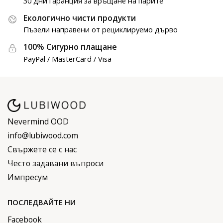
30 дни гаранция за връщане на парите
Екологично чисти продукти
Пъзели направени от рециклируемо дърво
100% Сигурно плащане
PayPal / MasterCard / Visa
Nevermind OOD
info@lubiwood.com
Свържете се с нас
Често задавани въпроси
Импресум
ПОСЛЕДВАЙТЕ НИ
Facebook