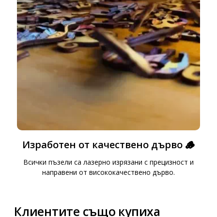
Изработен от качествено дърво 🪵
Всички пъзели са лазерно изрязани с прецизност и
направени от висококачествено дърво.
Клиентите също купиха