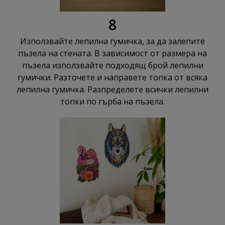
8
Използвайте лепилна гумичка, за да залепите
пъзела на стената. В зависимост от размера на
пъзела използвайте подходящ брой лепилни
гумички. Разточете и направете топка от всяка
лепилна гумичка. Разпределете всички лепилни
топки по гърба на пъзела.