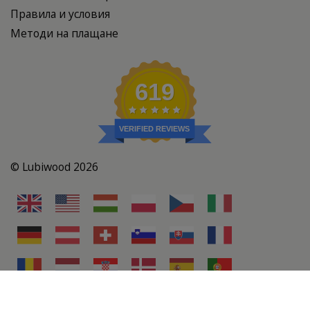
Правила и условия
Методи на плащане
619
VERIFIED REVIEWS
© Lubiwood 2026