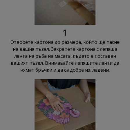
1
Отворете картона до размера, който ще пасне
на вашия пъзел. Закрепете картона с лепяща
лента на ръба на масата, където е поставен
вашият пъзел. Внимавайте лепящите ленти да
нямат бръчки и да са добре изгладени.