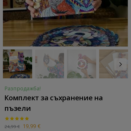
Разпродажба!
Комплект за съхранение на
пъзели
19,99
€
24,99
€