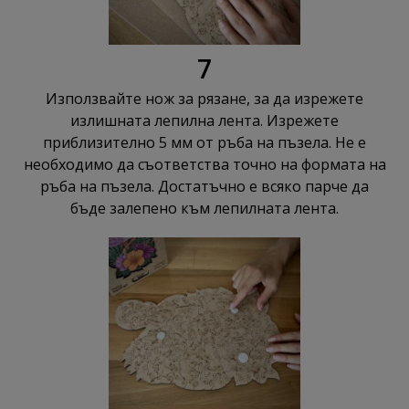
7
Използвайте нож за рязане, за да изрежете
излишната лепилна лента. Изрежете
приблизително 5 мм от ръба на пъзела. Не е
необходимо да съответства точно на формата на
ръба на пъзела. Достатъчно е всяко парче да
бъде залепено към лепилната лента.