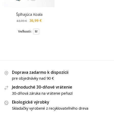
Šplhajúca Koala
36,99
€
43,99
€
Veľkosti:
M
Doprava zadarmo k dispozícii
pre objednávky nad 90 €
Jednoduché 30-dňové vrátenie
30-dňová záruka na vrátenie peňazí
Ekologické výrobky
Skladačky vyrobené z recyklovateľného dreva