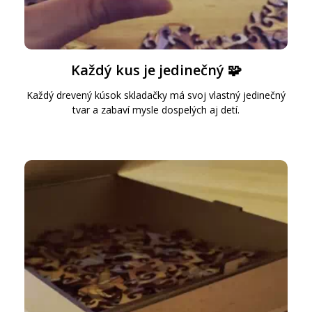
Každý kus je jedinečný 🧩
Každý drevený kúsok skladačky má svoj vlastný jedinečný
tvar a zabaví mysle dospelých aj detí.