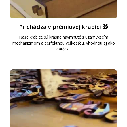
Prichádza v prémiovej krabici 🎁
Naše krabice sú krásne navrhnuté s uzamykacím
mechanizmom a perfektnou veľkosťou, vhodnou aj ako
darček.