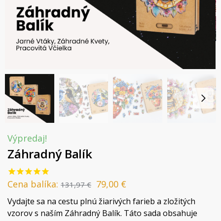
Výpredaj!
Záhradný Balík
Cena balíka:
79,00
€
131,97
€
Vydajte sa na cestu plnú žiarivých farieb a zložitých
vzorov s naším Záhradný Balík. Táto sada obsahuje