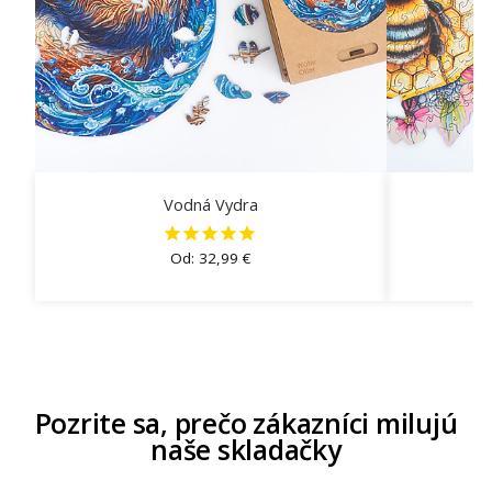
Vodná Vydra
Od:
32,99
€
Pozrite sa, prečo zákazníci milujú
naše skladačky