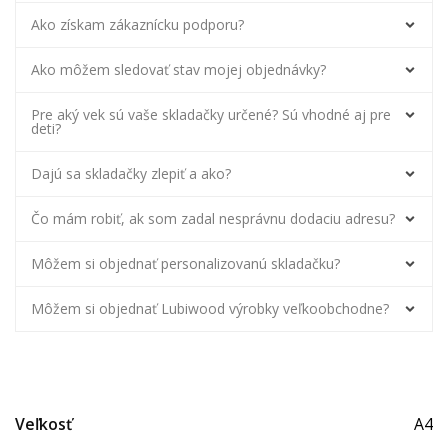
Ako získam zákaznícku podporu?
Ako môžem sledovať stav mojej objednávky?
Pre aký vek sú vaše skladačky určené? Sú vhodné aj pre
deti?
Dajú sa skladačky zlepiť a ako?
Čo mám robiť, ak som zadal nesprávnu dodaciu adresu?
Môžem si objednať personalizovanú skladačku?
Môžem si objednať Lubiwood výrobky veľkoobchodne?
Veľkosť
A4