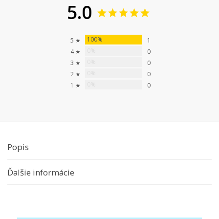
5.0
100%
5 ★
1
0%
4 ★
0
0%
3 ★
0
0%
2 ★
0
0%
1 ★
0
Popis
Ďalšie informácie