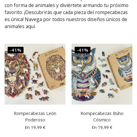
con forma de animales y diviértete armando tu próximo
favorito. ¡Descubrirás que cada pieza del rompecabezas
es única! Navega por todos nuestros diseños únicos de
animales aquí.
-41%
-41%
Rompecabezas León
Rompecabezas Búho
Poderoso
Cósmico
En
19,99
€
En
19,99
€