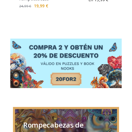
19,99
€
24,99
€
Rompecabezas de