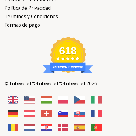
Política de Reembolsos
Política de Privacidad
Términos y Condiciones
Formas de pago
618
VERIFIED REVIEWS
©
Lubiwood
">
Lubiwood
">Lubiwood 2026