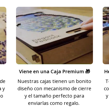
Viene en una Caja Premium 🎁
H
 de
Nuestras cajas tienen un bonito
T
a y
diseño con mecanismo de cierre
co
to
y el tamaño perfecto para
y
enviarlas como regalo.