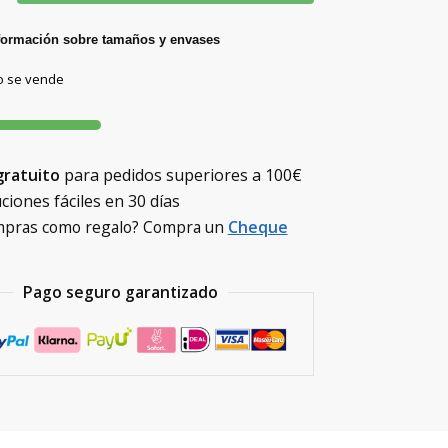
formación sobre tamaños y envases
lo se vende
gratuito
para pedidos superiores a
100€
ciones fáciles en 30 días
mpras como regalo? Compra un
Cheque
Pago seguro garantizado