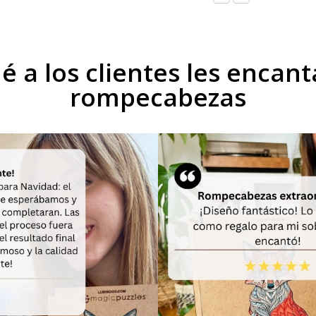
é a los clientes les encan
rompecabezas