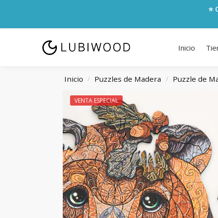
⭐ 
Inicio
Tie
Inicio
Puzzles de Madera
Puzzle de M
/
/
VENTA ESPECIAL