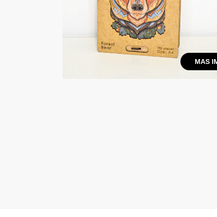
MAS I