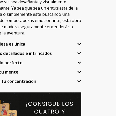
zas sea desafiante y visualmente
ante! Ya sea que sea un entusiasta de la
a o simplemente esté buscando una
 de rompecabezas emocionante, esta obra
de madera seguramente encenderá su
e la aventura.
ieza es única
s detallados e intrincados
alo perfecto
 tu mente
a tu concentración