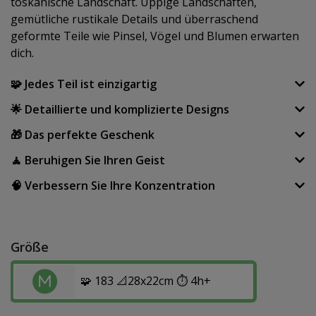
toskanische Landschaft. Üppige Landschaften,
gemütliche rustikale Details und überraschend
geformte Teile wie Pinsel, Vögel und Blumen erwarten
dich.
🧩 Jedes Teil ist einzigartig
🌟 Detaillierte und komplizierte Designs
🎁 Das perfekte Geschenk
🧘 Beruhigen Sie Ihren Geist
🧠 Verbessern Sie Ihre Konzentration
Größe
🧩 183 📐28x22cm ⏱️ 4h+