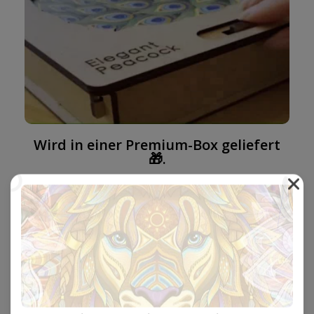
Wird in einer Premium-Box geliefert
🎁.
Unsere Boxen sind wunderschön gestaltet, verfügen über
einen Schließmechanismus und haben die perfekte Größe
für den Versand als Geschenk.