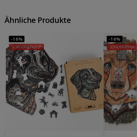
Ähnliche Produkte
-16%
-16%
SONDERVERKAUF
SONDERVERKAU