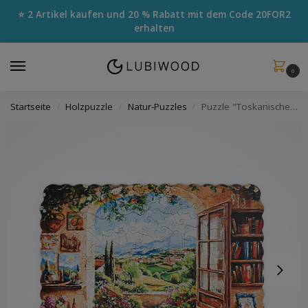
⭐ 2 Artikel kaufen und 20 % Rabatt mit dem Code
20FOR2
erhalten
0
Startseite
Holzpuzzle
Natur-Puzzles
Puzzle "Toskanischer Ausblick"
/
/
/