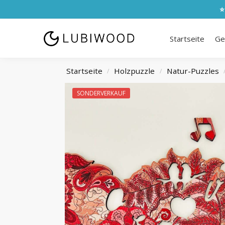
⭐
Startseite
Ge
Startseite
Holzpuzzle
Natur-Puzzles
/
/
SONDERVERKAUF