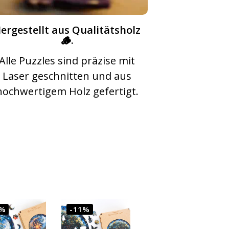
ergestellt aus Qualitätsholz
🪵.
Alle Puzzles sind präzise mit
Laser geschnitten und aus
hochwertigem Holz gefertigt.
8%
-11%