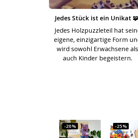
Jedes Stück ist ein Unikat 🧩
Jedes Holzpuzzleteil hat sein
eigene, einzigartige Form u
wird sowohl Erwachsene al
auch Kinder begeistern.
-20%
-25%