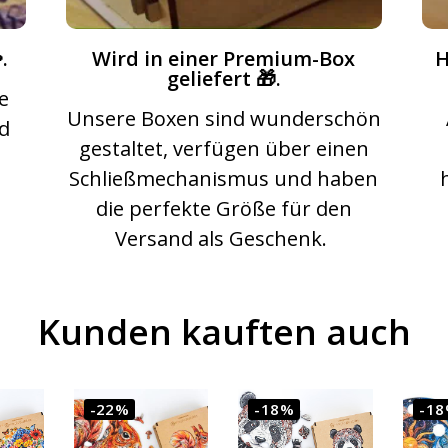
.
Wird in einer Premium-Box
H
geliefert 🎁.
e
Unsere Boxen sind wunderschön
nd
gestaltet, verfügen über einen
s
Schließmechanismus und haben
die perfekte Größe für den
Versand als Geschenk.
Kunden kauften auch
-22%
-18%
-1