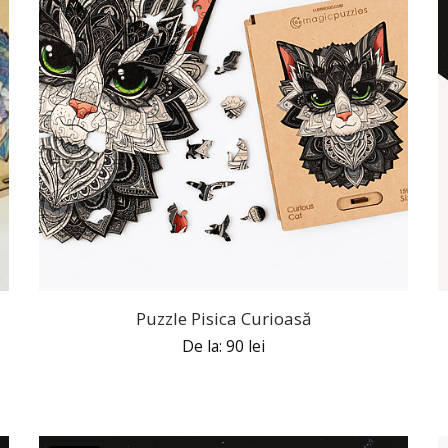
Puzzle Pisica Curioasă
De la:
90
lei