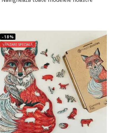
-18%
VÂNZARE SPECIALĂ