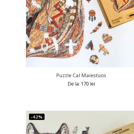
Puzzle Cal Maiestuos
De la:
170
lei
-42%