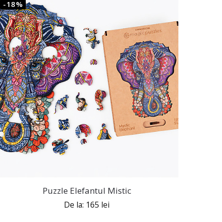
-18%
Puzzle Elefantul Mistic
De la:
165
lei