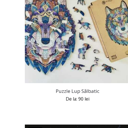
Puzzle Lup Sălbatic
De la:
90
lei