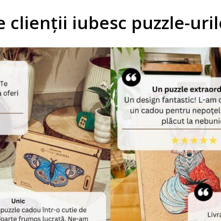
e clienții iubesc puzzle-uri