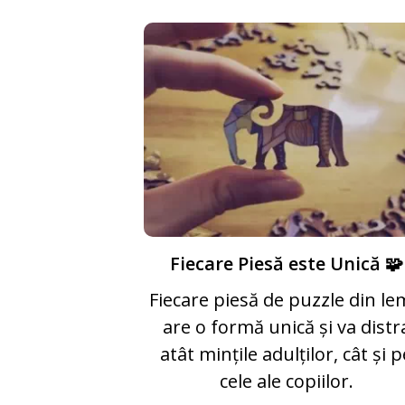
Fiecare Piesă este Unică 🧩
Fiecare piesă de puzzle din l
are o formă unică și va distr
atât mințile adulților, cât și p
cele ale copiilor.