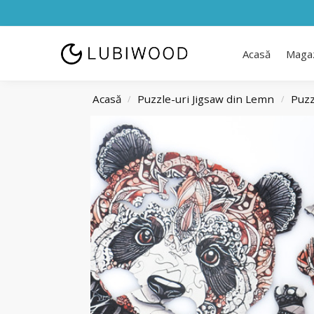
Acasă
Maga
Acasă
Puzzle-uri Jigsaw din Lemn
Puzz
/
/