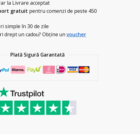
r la Livrare acceptat
ort gratuit
pentru comenzi de peste
450
i simple în 30 de zile
i drept un cadou? Obține un
voucher
Plată Sigură Garantată