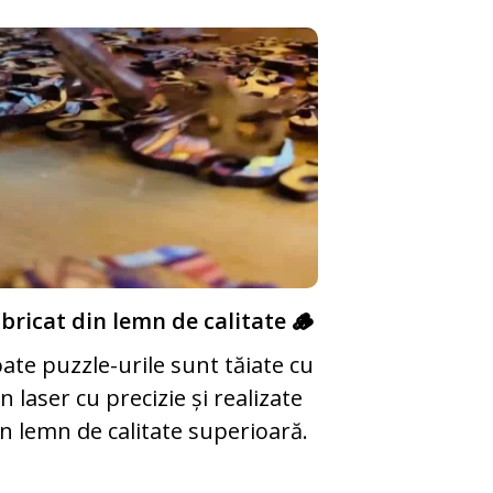
bricat din lemn de calitate 🪵
ate puzzle-urile sunt tăiate cu
n laser cu precizie și realizate
in lemn de calitate superioară.