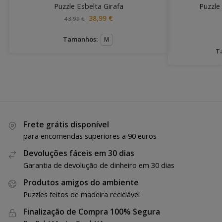
Puzzle Esbelta Girafa
Puzzle
38,99
€
43,99
€
Tamanhos:
M
T
Frete grátis disponível
para encomendas superiores a 90 euros
Devoluções fáceis em 30 dias
Garantia de devolução de dinheiro em 30 dias
Produtos amigos do ambiente
Puzzles feitos de madeira reciclável
Finalização de Compra 100% Segura