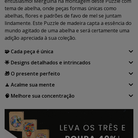
entusiasmo! Mergulha na montagem deste Puzzle com
tema de abelha, onde peças formas únicas como
abelhas, flores e padrões de favo de mel se juntam
lindamente. Este Puzzle de madeira capta a essência do
mundo agitado de uma abelha e será certamente uma
adição apreciada à sua coleção.
🧩 Cada peça é única
🌟 Designs detalhados e intrincados
🎁 O presente perfeito
🧘 Acalme sua mente
🧠 Melhore sua concentração