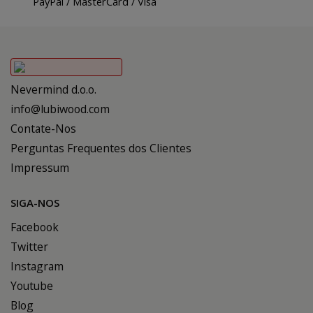
PayPal / MasterCard / Visa
Nevermind d.o.o.
info@lubiwood.com
Contate-Nos
Perguntas Frequentes dos Clientes
Impressum
SIGA-NOS
Facebook
Twitter
Instagram
Youtube
Blog