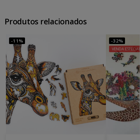
Produtos relacionados
-11%
-32%
VENDA ESPECIA