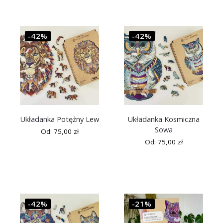
-42%
-42%
Układanka Potężny Lew
Układanka Kosmiczna
Sowa
Od:
75,00
zł
Od:
75,00
zł
-42%
-21%