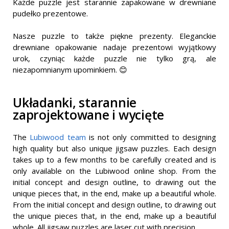
Każde puzzle jest starannie zapakowane w drewniane
pudełko prezentowe.
Nasze puzzle to także piękne prezenty. Eleganckie
drewniane opakowanie nadaje prezentowi wyjątkowy
urok, czyniąc każde puzzle nie tylko grą, ale
niezapomnianym upominkiem. 😊
Układanki, starannie
zaprojektowane i wycięte
The
Lubiwood team
is not only committed to designing
high quality but also unique jigsaw puzzles. Each design
takes up to a few months to be carefully created and is
only available on the Lubiwood online shop. From the
initial concept and design outline, to drawing out the
unique pieces that, in the end, make up a beautiful whole.
From the initial concept and design outline, to drawing out
the unique pieces that, in the end, make up a beautiful
whole. All jigsaw puzzles are laser cut with precision.