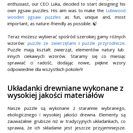
enthusiast, our CEO Luka, decided to start designing his
own jigsaw puzzles. His aim was to make the
Lubiwood
wooden jigsaw puzzles
as fun, unique and, most
important, as nature-friendly as possible. 🍃
Teraz możesz wybierać spośród szerokiej gamy różnych
wzorów:
puzzle ze zwierzętami
i
puzzle przyrodnicze
.
Puzzle mają kształt zwierząt, elementów natury lub
innych ciekawych wzorów. Staramy się co miesiąc
sprawiać ci radość, dodając nowe, piękne wzory
odpowiednie dla wszystkich pokoleń!
Układanki drewniane wykonane z
wysokiej jakości materiałów
Nasze puzzle są wykonane z starannie wybranego,
ekologicznego i wysokiej jakości drewna. Elementy są
zauważalnie grubsze niż w tradycyjnych układankach, co
sprawia, że ich składanie jest jeszcze przyjemniejsze.