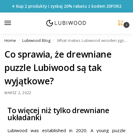
⭐ Kup 2 produkty i zyskaj 20% rabatu z kodem
20FOR2
0
Home
Lubiwood Blog
What makes Lubiwood wooden jigsaw puzzles special?
/
/
Co sprawia, że drewniane
puzzle Lubiwood są tak
wyjątkowe?
MARSZ 2, 2022
To więcej niż tylko drewniane
układanki
Lubiwood was established in 2020. A young puzzle