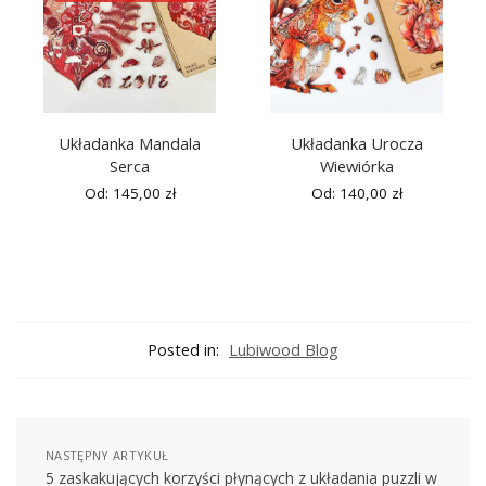
Układanka Mandala
Układanka Urocza
Serca
Wiewiórka
Od:
145,00
zł
Od:
140,00
zł
Posted in:
Lubiwood Blog
NASTĘPNY ARTYKUŁ
5 zaskakujących korzyści płynących z układania puzzli w