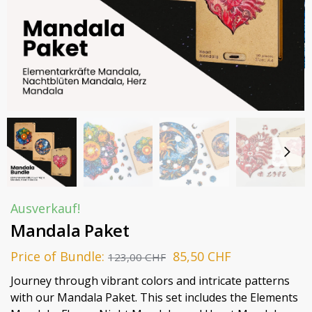
Ausverkauf!
Mandala Paket
Price of Bundle:
85,50
CHF
123,00
CHF
Journey through vibrant colors and intricate patterns
with our Mandala Paket. This set includes the Elements