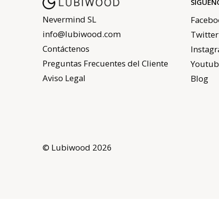
SÍGUEN
Nevermind SL
Facebo
info@lubiwood.com
Twitter
Contáctenos
Instag
Preguntas Frecuentes del Cliente
Youtub
Aviso Legal
Blog
© Lubiwood 2026