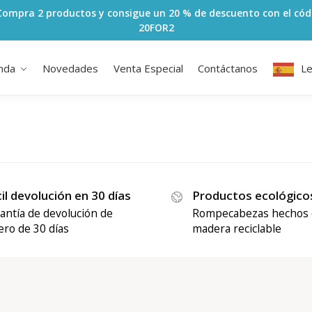
Compra 2 productos y consigue un 20 % de descuento con el cód
20FOR2
nda
Novedades
Venta Especial
Contáctanos
L
il devolución en 30 días
Productos ecológico
antía de devolución de
Rompecabezas hechos 
ero de 30 días
madera reciclable