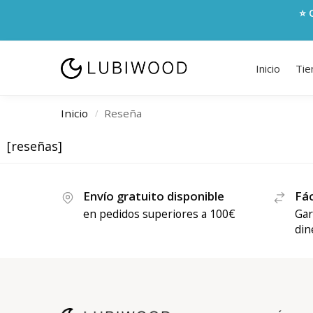
⭐ 
Inicio
Tie
Inicio
Reseña
/
[reseñas]
Envío gratuito disponible
Fác
en pedidos superiores a 100€
Gar
din