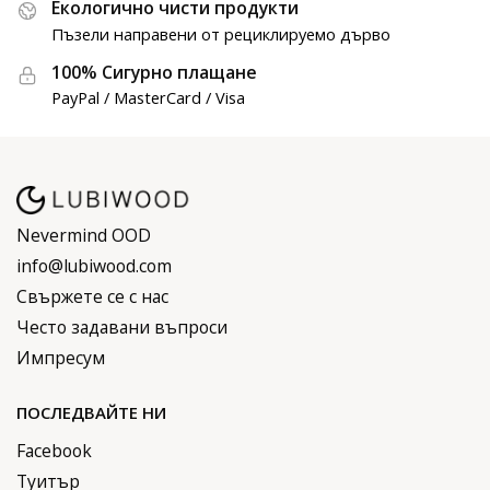
Екологично чисти продукти
Пъзели направени от рециклируемо дърво
100% Сигурно плащане
PayPal / MasterCard / Visa
Nevermind OOD
info@lubiwood.com
Свържете се с нас
Често задавани въпроси
Импресум
ПОСЛЕДВАЙТЕ НИ
Facebook
Туитър