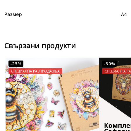
Размер
A4
Свързани продукти
-25%
-30%
СПЕЦИАЛНА РАЗПРОДАЖБА
СПЕЦИАЛНА Р