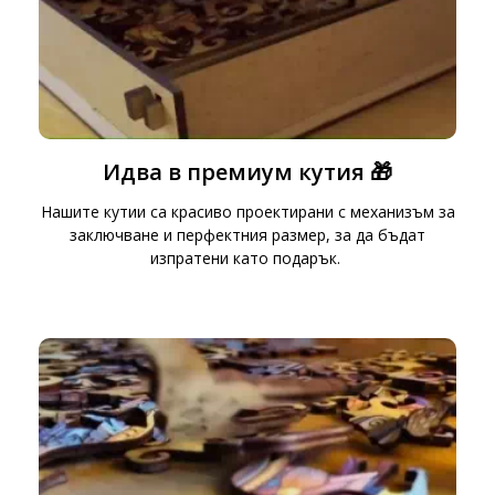
Идва в премиум кутия 🎁
Нашите кутии са красиво проектирани с механизъм за
заключване и перфектния размер, за да бъдат
изпратени като подарък.