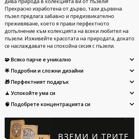
дива природа в колекцията ви от пъзели!
Прекрасно изработена от дърво, тази дървена
пъзел предлага забавно и предизвикателно
преживяване, което я прави перфектното
допълнение към колекцията на всеки любител на
пъзели. Изживейте красотата на природата, докато
се наслаждавате на спокойна сесия с пъзели.
🧩 Всяко парче е уникално
🌟 Подробни и сложни дизайни
🎁 Перфектният подарък
🧘 Успокойте ума си
🧠 Подобрете концентрацията си