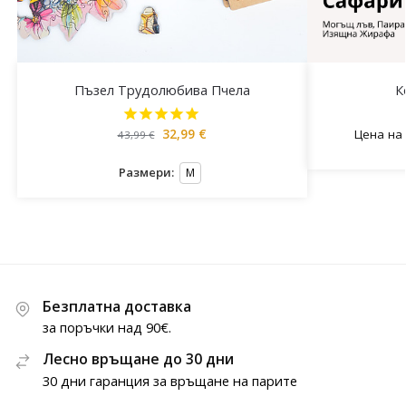
Пъзел Трудолюбива Пчела
К
32,99
€
Цена на
43,99
€
Размери:
M
Безплатна доставка
за поръчки над 90€.
Лесно връщане до 30 дни
30 дни гаранция за връщане на парите