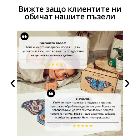
Вижте защо клиентите ни
обичат нашите пъзели