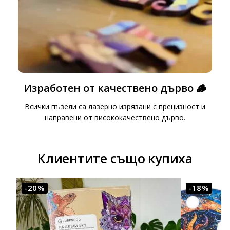
Изработен от качествено дърво 🪵
Всички пъзели са лазерно изрязани с прецизност и
направени от висококачествено дърво.
Клиентите също купиха
-20%
-18%