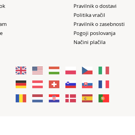
ok
Pravilnik o dostavi
Politika vračil
ram
Pravilnik o zasebnosti
e
Pogoji poslovanja
Načini plačila