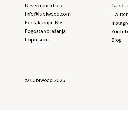
Nevermind d.o.o.
Facebo
info@lubiwood.com
Twitter
Kontaktirajte Nas
Instag
Pogosta vprašanja
Youtub
Impresum
Blog
© Lubiwood 2026