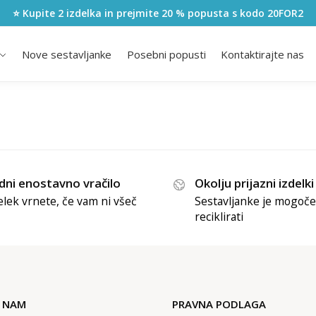
⭐ Kupite 2 izdelka in prejmite 20 % popusta s kodo
20FOR2
Nove sestavljanke
Posebni popusti
Kontaktirajte nas
dni enostavno vračilo
Okolju prijazni izdelki
elek vrnete, če vam ni všeč
Sestavljanke je mogoče
reciklirati
E NAM
PRAVNA PODLAGA