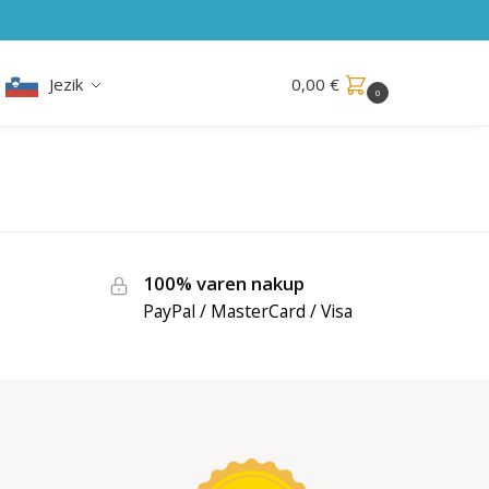
Jezik
0,00
€
0
100% varen nakup
PayPal / MasterCard / Visa