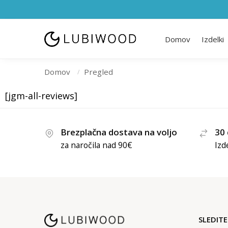
Domov
Izdelki
Domov
Pregled
/
[jgm-all-reviews]
Brezplačna dostava na voljo
30 
za naročila nad 90€
Izd
SLEDIT