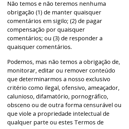
Não temos e não teremos nenhuma
obrigação (1) de manter quaisquer
comentários em sigilo; (2) de pagar
compensação por quaisquer
comentários; ou (3) de responder a
quaisquer comentários.
Podemos, mas não temos a obrigação de,
monitorar, editar ou remover conteúdo
que determinarmos a nosso exclusivo
critério como ilegal, ofensivo, ameaçador,
calunioso, difamatório, pornográfico,
obsceno ou de outra forma censurável ou
que viole a propriedade intelectual de
qualquer parte ou estes Termos de