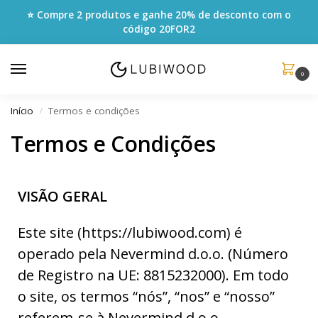
⭐ Compre 2 produtos e ganhe 20% de desconto com o
código
20FOR2
0
Início
Termos e condições
/
Termos e Condições
VISÃO GERAL
Este site (https://lubiwood.com) é
operado pela Nevermind d.o.o. (Número
de Registro na UE: 8815232000). Em todo
o site, os termos “nós”, “nos” e “nosso”
referem-se à Nevermind d.o.o..