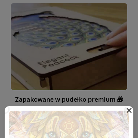
Zapakowane w pudełko premium 🎁
Nasze pudełka są pięknie zaprojektowane, posiadają
mechanizm zamykający, a ich rozmiar jest idealny, by
wysłać je jako prezent.