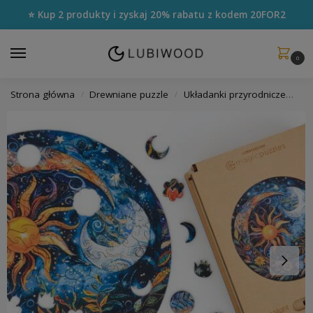
⭐ Kup 2 produkty i zyskaj 20% rabatu z kodem
20FOR2
0
Strona główna
Drewniane puzzle
Układanki przyrodnicze
Uk
/
/