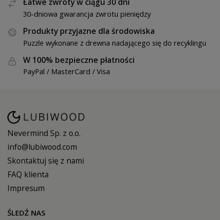
Łatwe zwroty w ciągu 30 dni
30-dniowa gwarancja zwrotu pieniędzy
Produkty przyjazne dla środowiska
Puzzle wykonane z drewna nadającego się do recyklingu
W 100% bezpieczne płatności
PayPal / MasterCard / Visa
Nevermind Sp. z o.o.
info@lubiwood.com
Skontaktuj się z nami
FAQ klienta
Impresum
ŚLEDŹ NAS