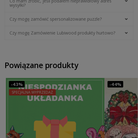
Co mam zrobić, jeśli podałem nieprawidłowy adres
wysyłki?
Czy mogę zamówić spersonalizowane puzzle?
Czy mogę Zamówienie Lubiwood produkty hurtowo?
Powiązane produkty
-43%
-44%
SPECJALNA WYPRZEDAŻ