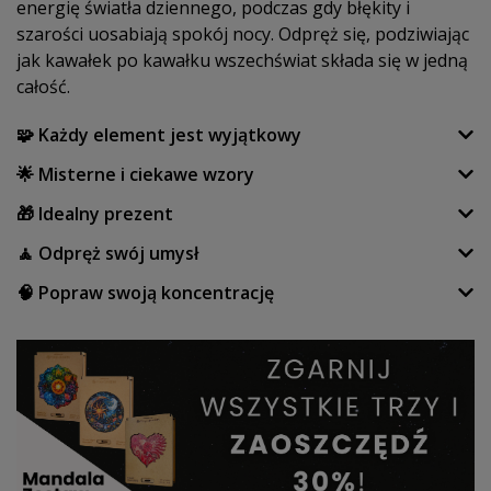
energię światła dziennego, podczas gdy błękity i
szarości uosabiają spokój nocy. Odpręż się, podziwiając
jak kawałek po kawałku wszechświat składa się w jedną
całość.
🧩 Każdy element jest wyjątkowy
🌟 Misterne i ciekawe wzory
🎁 Idealny prezent
🧘 Odpręż swój umysł
🧠 Popraw swoją koncentrację