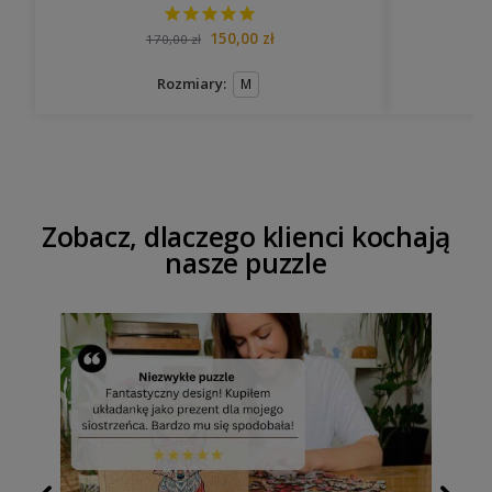
150,00
zł
170,00
zł
Rozmiary:
M
Zobacz, dlaczego klienci kochają
nasze puzzle