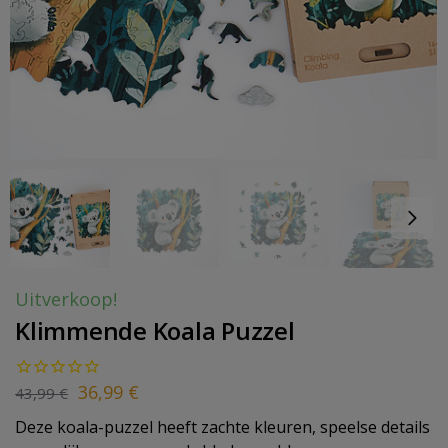
Uitverkoop!
Klimmende Koala Puzzel
36,99
€
43,99
€
Deze koala-puzzel heeft zachte kleuren, speelse details