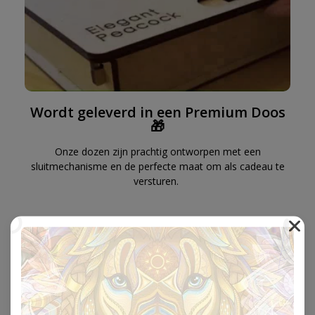
Wordt geleverd in een Premium Doos
🎁
Onze dozen zijn prachtig ontworpen met een
sluitmechanisme en de perfecte maat om als cadeau te
versturen.