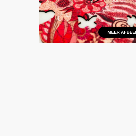
MEER AFBEE