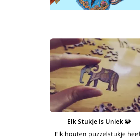
Elk Stukje is Uniek 🧩
Elk houten puzzelstukje hee