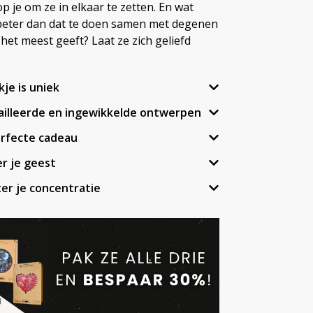
p je om ze in elkaar te zetten. En wat
 beter dan dat te doen samen met degenen
 het meest geeft? Laat ze zich geliefd
kje is uniek
ailleerde en ingewikkelde ontwerpen
erfecte cadeau
r je geest
er je concentratie