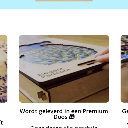
Wordt geleverd in een Premium
Ge
Doos 🎁
ft