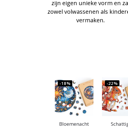
zijn eigen unieke vorm en za
zowel volwassenen als kinder
vermaken.
-18%
-22%
Bloemenacht
Schatti