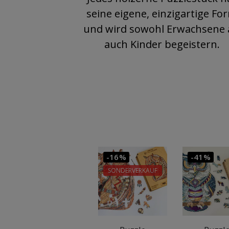
seine eigene, einzigartige Fo
und wird sowohl Erwachsene 
auch Kinder begeistern.
-16%
-41%
SONDERVERKAUF