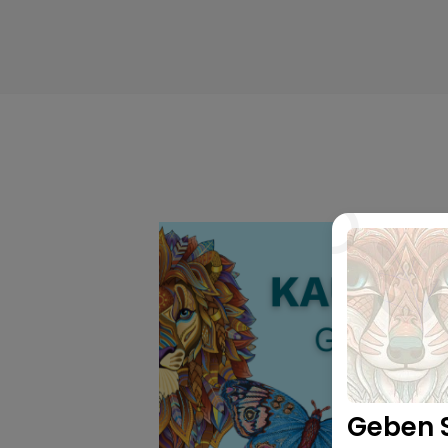
Geben S