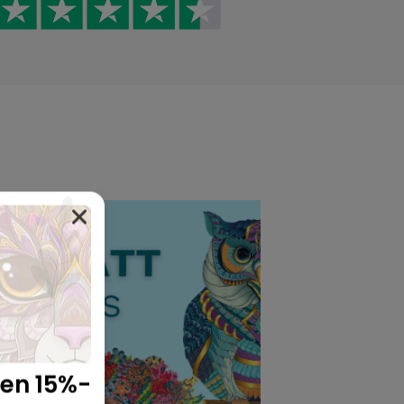
ren 15%-