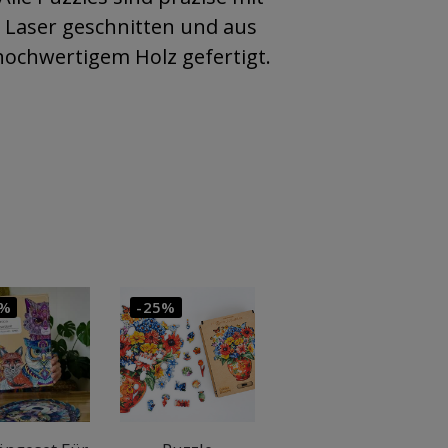
Laser geschnitten und aus
hochwertigem Holz gefertigt.
0%
-25%