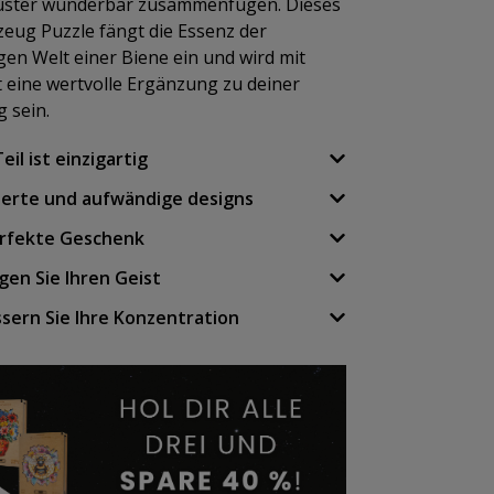
ter wunderbar zusammenfügen. Dieses
zeug Puzzle fängt die Essenz der
gen Welt einer Biene ein und wird mit
t eine wertvolle Ergänzung zu deiner
 sein.
eil ist einzigartig
lierte und aufwändige designs
erfekte Geschenk
gen Sie Ihren Geist
sern Sie Ihre Konzentration