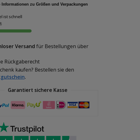
e Informationen zu Größen und Verpackungen
l ist schnell

nloser Versand
für Bestellungen über
e Rückgaberecht
schenk kaufen? Bestellen sie den
gutschein
.
Garantiert sichere Kasse