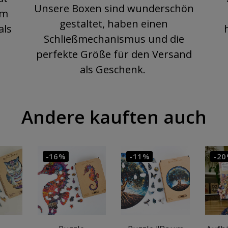
Unsere Boxen sind wunderschön
rm
gestaltet, haben einen
als
Schließmechanismus und die
perfekte Größe für den Versand
als Geschenk.
Andere kauften auch
-16%
-11%
-2