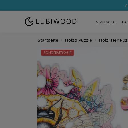
⭐
Startseite
Ge
Startseite
Holzp Puzzle
Holz-Tier Puz
/
/
SONDERVERKAUF