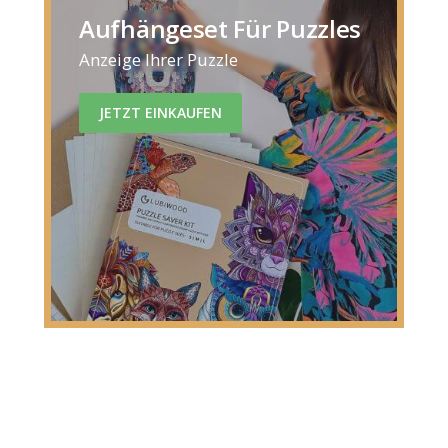
Aufhängeset Für Puzzles
Anzeige Ihrer Puzzle
JETZT EINKAUFEN