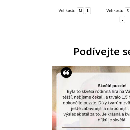
Velikosti:
Velikosti:
M
L
S
L
Podívejte s