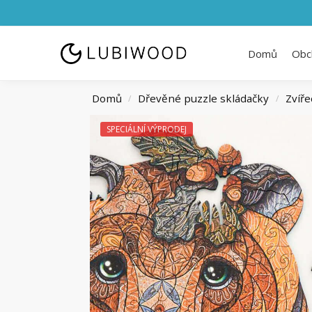
Domů
Obc
Domů
Dřevěné puzzle skládačky
Zvíře
/
/
SPECIÁLNÍ VÝPRODEJ