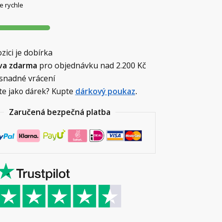
e rychle
zici je dobírka
va zdarma
pro objednávku nad
2.200 Kč
 snadné vrácení
te jako dárek? Kupte
dárkový poukaz
.
Zaručená bezpečná platba