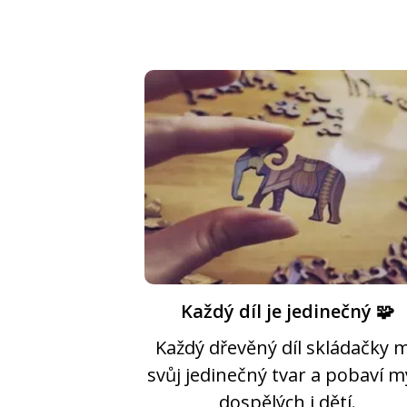
Každý díl je jedinečný 🧩
Každý dřevěný díl skládačky 
svůj jedinečný tvar a pobaví m
dospělých i dětí.