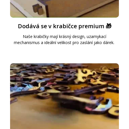
Dodává se v krabičce premium 🎁
Naše krabičky mají krásný design, uzamykací
mechanismus a ideální velikost pro zaslání jako dárek.
BIM15BAM
Kopírovat kód