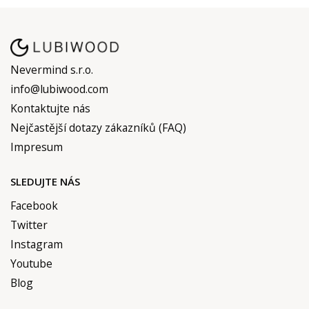
info@lubiwood.com
Kontaktujte nás
Nejčastější dotazy zákazníků (FAQ)
Impresum
SLEDUJTE NÁS
Facebook
Twitter
Instagram
Youtube
Blog
PRÁVNÍ OBLAST
Přepravní Podmínky
Zásady Vracení Peněz
Zásady ochrany osobních údajů