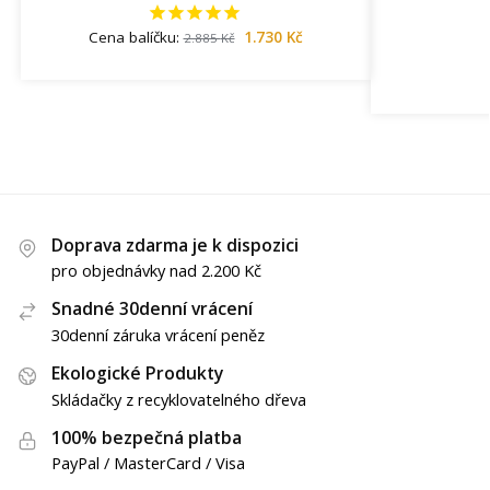
Doprava zdarma je k dispozici
pro objednávky nad 2.200 Kč
Snadné 30denní vrácení
30denní záruka vrácení peněz
Ekologické Produkty
Skládačky z recyklovatelného dřeva
100% bezpečná platba
PayPal / MasterCard / Visa
Nevermind s.r.o.