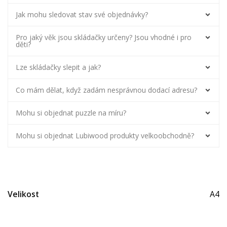
Jak mohu sledovat stav své objednávky?
Pro jaký věk jsou skládačky určeny? Jsou vhodné i pro
děti?
Lze skládačky slepit a jak?
Co mám dělat, když zadám nesprávnou dodací adresu?
Mohu si objednat puzzle na míru?
Mohu si objednat Lubiwood produkty velkoobchodně?
Související produkty
-40%
-16%