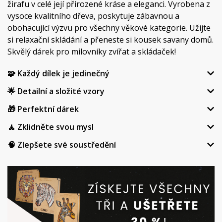
žirafu v celé její přirozené kráse a eleganci. Vyrobena z
vysoce kvalitního dřeva, poskytuje zábavnou a
obohacující výzvu pro všechny věkové kategorie. Užijte
si relaxační skládání a přeneste si kousek savany domů.
Skvělý dárek pro milovníky zvířat a skládaček!
🧩 Každý dílek je jedinečný
🌟 Detailní a složité vzory
🎁 Perfektní dárek
🧘 Zklidněte svou mysl
🧠 Zlepšete své soustředění