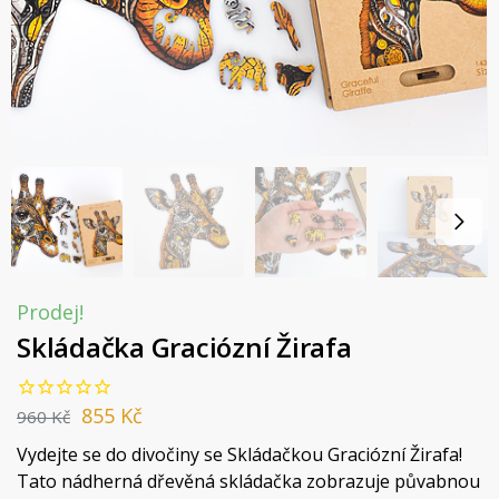
Prodej!
Skládačka Graciózní Žirafa
855
Kč
960
Kč
Vydejte se do divočiny se Skládačkou Graciózní Žirafa!
Tato nádherná dřevěná skládačka zobrazuje půvabnou