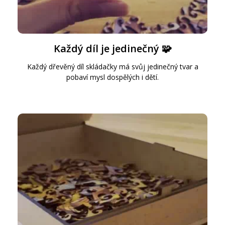
Každý díl je jedinečný 🧩
Každý dřevěný díl skládačky má svůj jedinečný tvar a
pobaví mysl dospělých i dětí.